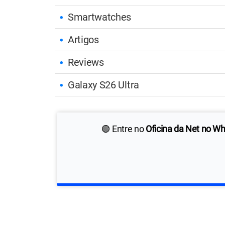
Smartwatches
Artigos
Reviews
Galaxy S26 Ultra
🟢 Entre no
Oficina da Net no W