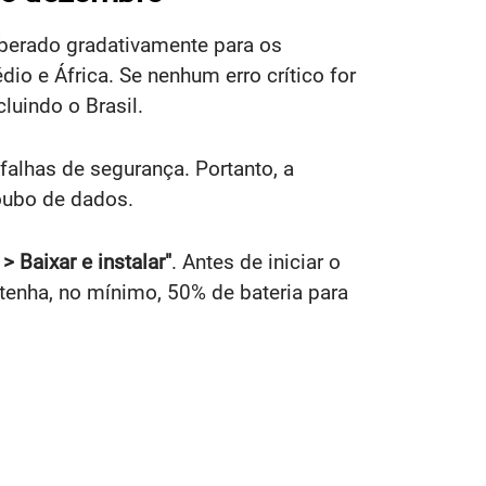
berado gradativamente para os
dio e África. Se nenhum erro crítico for
luindo o Brasil.
falhas de segurança. Portanto, a
oubo de dados.
 Baixar e instalar"
. Antes de iniciar o
nha, no mínimo, 50% de bateria para