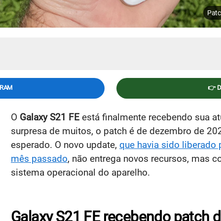
Patc
GRAM
👉 
O
Galaxy S21 FE
está finalmente recebendo sua at
surpresa de muitos, o patch é de dezembro de 202
esperado. O novo update,
que havia sido liberado 
mês passado
, não entrega novos recursos, mas co
sistema operacional do aparelho.
Galaxy S21 FE recebendo patch 