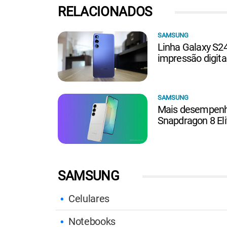
RELACIONADOS
SAMSUNG
Linha Galaxy S24
impressão digita
SAMSUNG
Mais desempenho
Snapdragon 8 El
SAMSUNG
Celulares
Notebooks