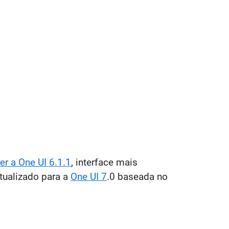
er a One UI 6.1.1
, interface mais
atualizado para a
One UI 7
.0 baseada no