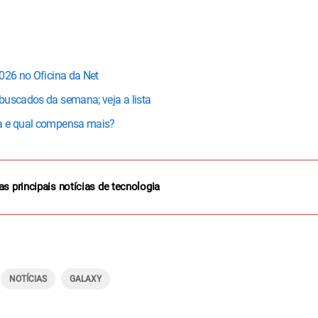
026 no Oficina da Net
buscados da semana; veja a lista
da e qual compensa mais?
as principais notícias de tecnologia
NOTÍCIAS
GALAXY