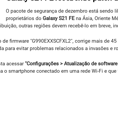
O pacote de segurança de dezembro está sendo li
proprietários do
Galaxy S21 FE
na Ásia, Oriente Mé
ribuição, outras regiões devem recebê-lo em breve, inc
ão de firmware "G990EXXSCFXL2", corrige mais de 45 
 para evitar problemas relacionados a invasões e r
sta acessar
"Configurações > Atualização de software >
o smartphone conectado em uma rede Wi-Fi e que te