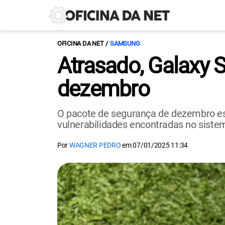
OFICINA DA NET
SAMSUNG
Atrasado, Galaxy 
dezembro
O pacote de segurança de dezembro est
vulnerabilidades encontradas no siste
Por
WAGNER PEDRO
em
07/01/2025 11:34