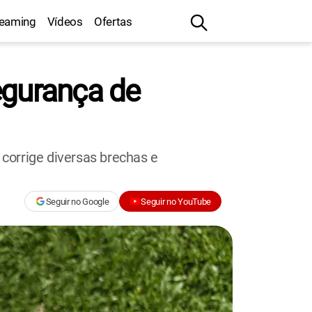
reaming
Vídeos
Ofertas
egurança de
corrige diversas brechas e
Seguir no Google
Seguir no YouTube