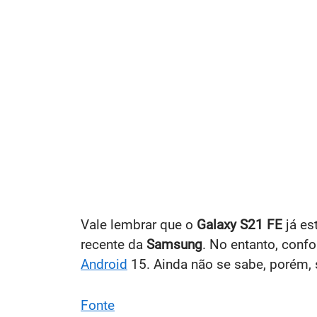
Vale lembrar que o
Galaxy S21 FE
já e
recente da
Samsung
. No entanto, confo
Android
15. Ainda não se sabe, porém, 
Fonte