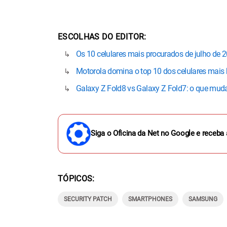
ESCOLHAS DO EDITOR
Os 10 celulares mais procurados de julho de 2
Motorola domina o top 10 dos celulares mais 
Galaxy Z Fold8 vs Galaxy Z Fold7: o que mu
Siga o Oficina da Net no Google e receba 
TÓPICOS
SECURITY PATCH
SMARTPHONES
SAMSUNG