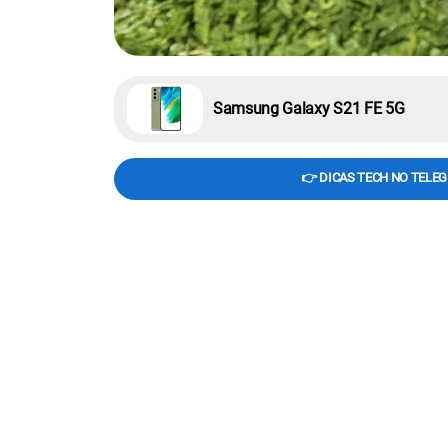
Samsung Galaxy S21 FE 5G
👉 DICAS TECH NO TELE