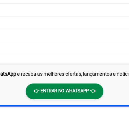
hatsApp
e receba as melhores ofertas, lançamentos e notíc
👉 ENTRAR NO WHATSAPP 👈