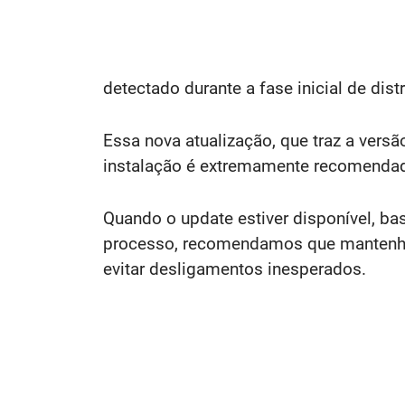
detectado durante a fase inicial de dist
Essa nova atualização, que traz a vers
instalação é extremamente recomendada
Quando o update estiver disponível, ba
processo, recomendamos que mantenha 
evitar desligamentos inesperados.