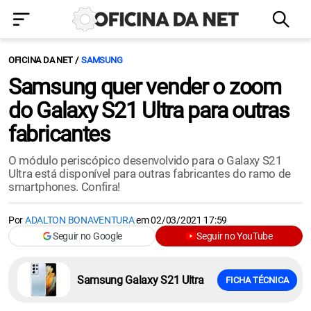
OFICINA DA NET
SAMSUNG
Samsung quer vender o zoom
do Galaxy S21 Ultra para outras
fabricantes
O módulo periscópico desenvolvido para o Galaxy S21
Ultra está disponível para outras fabricantes do ramo de
smartphones. Confira!
Por
ADALTON BONAVENTURA
em
02/03/2021 17:59
Seguir no Google
Seguir no YouTube
Samsung Galaxy S21 Ultra
FICHA TÉCNICA