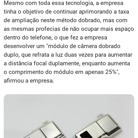
Mesmo com toda essa tecnologia, a empresa
tinha o objetivo de continuar aprimorando a taxa
de ampliação neste método dobrado, mas com
as mesmas profecias de não ocupar mais espaço
dentro do telefone, o que fez a empresa
desenvolver um "módulo de câmera dobrado
duplo, que refrata a luz duas vezes para aumentar
a distância focal duplamente, enquanto aumenta
o comprimento do módulo em apenas 25%",
afirmou a empresa.