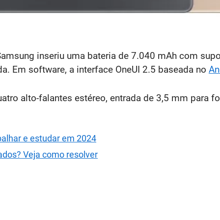
 Samsung inseriu uma bateria de 7.040 mAh com supo
da. Em software, a interface OneUI 2.5 baseada no
An
uatro alto-falantes estéreo, entrada de 3,5 mm para f
balhar e estudar em 2024
ados? Veja como resolver