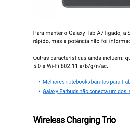
Para manter o Galaxy Tab A7 ligado, a
rápido, mas a potência não foi informa
Outras características ainda incluem: q
5.0 e Wi-Fi 802.11 a/b/g/n/ac.
Melhores notebooks baratos para tra
Galaxy Earbuds não conecta um dos l
Wireless Charging Trio