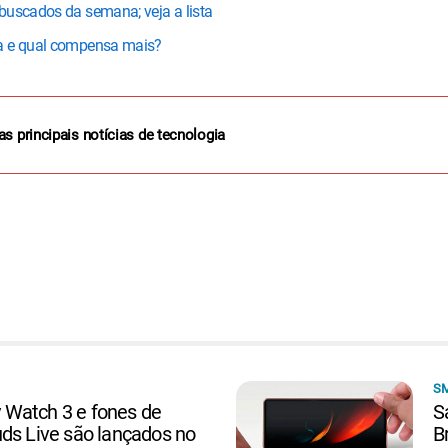
buscados da semana; veja a lista
da e qual compensa mais?
as principais notícias de tecnologia
S
Watch 3 e fones de
S
ds Live são lançados no
Br