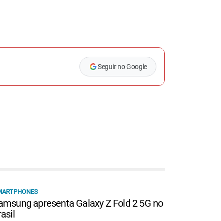
Seguir no Google
MARTPHONES
amsung apresenta Galaxy Z Fold 2 5G no
asil