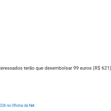
nteressados terão que desembolsar 99 euros (R$ 621) 
026 no Oficina da Net