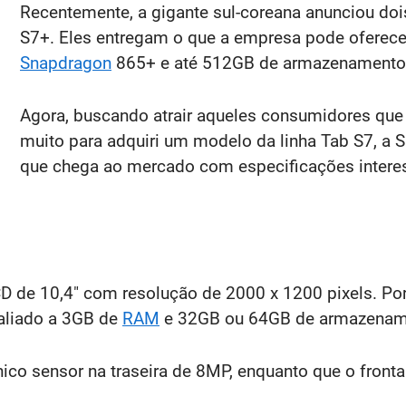
Recentemente, a gigante sul-coreana anunciou dois
S7+. Eles entregam o que a empresa pode oferec
Snapdragon
865+ e até 512GB de armazenamento i
Agora, buscando atrair aqueles consumidores qu
muito para adquiri um modelo da linha Tab S7, a S
que chega ao mercado com especificações intere
CD de 10,4" com resolução de 2000 x 1200 pixels. Po
aliado a 3GB de
RAM
e 32GB ou 64GB de armazenamen
ico sensor na traseira de 8MP, enquanto que o fro