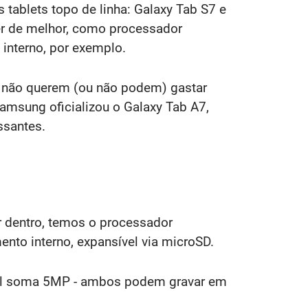
 tablets topo de linha: Galaxy Tab S7 e
er de melhor, como processador
nterno, por exemplo.
e não querem (ou não podem) gastar
amsung oficializou o Galaxy Tab A7,
ssantes.
r dentro, temos o processador
to interno, expansível via microSD.
ntal soma 5MP - ambos podem gravar em