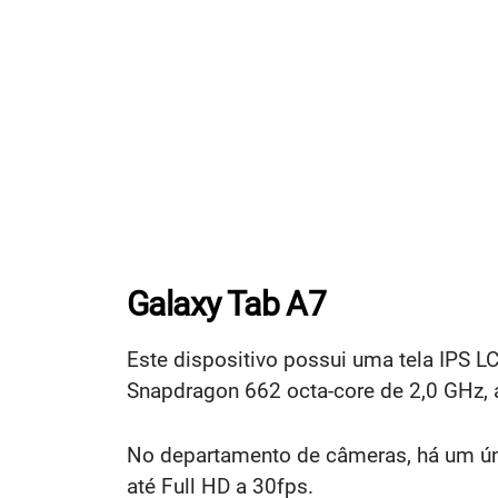
Galaxy Tab A7
Este dispositivo possui uma tela IPS L
Snapdragon 662 octa-core de 2,0 GHz, 
No departamento de câmeras, há um ún
até Full HD a 30fps.