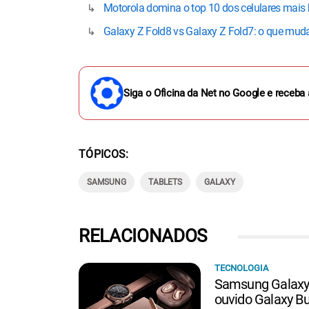
Motorola domina o top 10 dos celulares mais 
Galaxy Z Fold8 vs Galaxy Z Fold7: o que mu
Siga o Oficina da Net no Google e receba 
TÓPICOS
SAMSUNG
TABLETS
GALAXY
RELACIONADOS
TECNOLOGIA
Samsung Galaxy 
ouvido Galaxy Bu