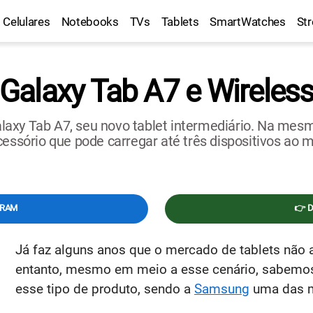
Celulares
Notebooks
TVs
Tablets
SmartWatches
St
alaxy Tab A7 e Wireless
laxy Tab A7, seu novo tablet intermediário. Na me
acessório que pode carregar até três dispositivos a
GRAM
👉 
Já faz alguns anos que o mercado de tablets não 
entanto, mesmo em meio a esse cenário, sabemos 
esse tipo de produto, sendo a
Samsung
uma das m