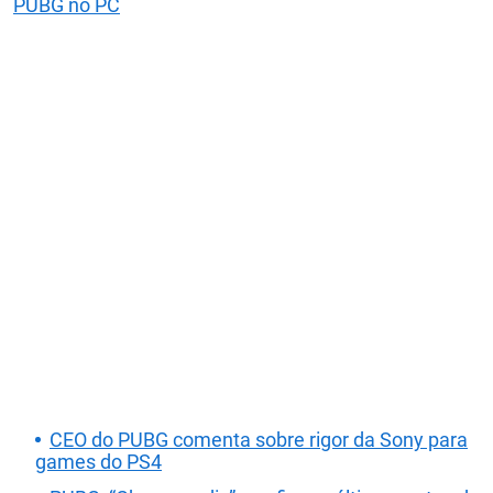
PUBG no PC
CEO do PUBG comenta sobre rigor da Sony para
games do PS4