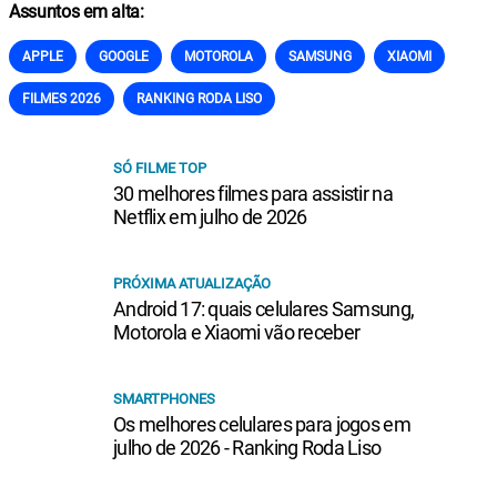
Assuntos em alta:
APPLE
GOOGLE
MOTOROLA
SAMSUNG
XIAOMI
FILMES 2026
RANKING RODA LISO
SÓ FILME TOP
30 melhores filmes para assistir na
Netflix em julho de 2026
PRÓXIMA ATUALIZAÇÃO
Android 17: quais celulares Samsung,
Motorola e Xiaomi vão receber
SMARTPHONES
Os melhores celulares para jogos em
julho de 2026 - Ranking Roda Liso