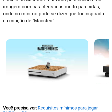
imagem com características muito parecidas,
onde no mínimo pode-se dizer que foi inspirada
na criação de "Macsterr".
Você precisa ver:
Requisitos mínimos para jogar