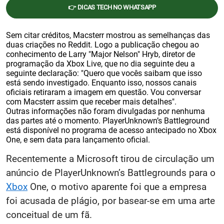
👉 DICAS TECH NO WHATSAPP
Sem citar créditos, Macsterr mostrou as semelhanças das
duas criações no Reddit. Logo a publicação chegou ao
conhecimento de Larry "Major Nelson" Hryb, diretor de
programação da Xbox Live, que no dia seguinte deu a
seguinte declaração: "Quero que vocês saibam que isso
está sendo investigado. Enquanto isso, nossos canais
oficiais retiraram a imagem em questão. Vou conversar
com Macsterr assim que receber mais detalhes".
Outras informações não foram divulgadas por nenhuma
das partes até o momento. PlayerUnknown’s Battleground
está disponível no programa de acesso antecipado no Xbox
One, e sem data para lançamento oficial.
Recentemente a Microsoft tirou de circulação um
anúncio de PlayerUnknown’s Battlegrounds para o
Xbox
One, o motivo aparente foi que a empresa
foi acusada de plágio, por basear-se em uma arte
conceitual de um fã.