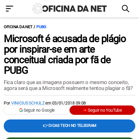
OFICINA DA NET
PUBG
Microsoft é acusada de plágio
por inspirar-se em arte
conceitual criada por fã de
PUBG
Fica claro que as imagens possuem o mesmo conceito,
agora será que a Microsoft realmente tentou plagiar o fã?
Por
VINICIUS SCHULZ
em
03/01/2018 09:08
Seguir no Google
Seguir no YouTube
👉 DICAS TECH NO TELEGRAM