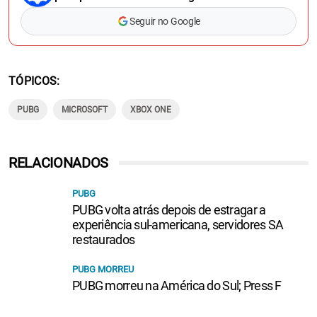
Seguir no Google
TÓPICOS
PUBG
MICROSOFT
XBOX ONE
RELACIONADOS
PUBG
PUBG volta atrás depois de estragar a
experiência sul-americana, servidores SA
restaurados
PUBG MORREU
PUBG morreu na América do Sul; Press F