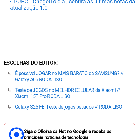
PUBG: “Chegou o dia”, confira as últimas notas da
atualização 1.0
ESCOLHAS DO EDITOR
É possível JOGAR no MAIS BARATO da SAMSUNG? //
Galaxy A06 RODA LISO
Teste de JOGOS no MELHOR CELULAR da Xiaomi //
Xiaomi 15T Pro RODA LISO
Galaxy S25 FE: Teste de jogos pesados // RODA LISO
Siga o Oficina da Net no Google e receba as
principais notícias de tecnologia