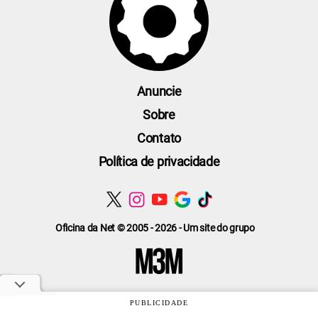
Anuncie
Sobre
Contato
Política de privacidade
Oficina da Net © 2005 - 2026 - Um site do grupo
PUBLICIDADE