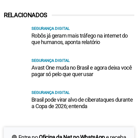
RELACIONADOS
SEGURANÇA DIGITAL
Robôs já geram mais tráfego na internet do
que humanos, aponta relatório
SEGURANÇA DIGITAL
Avast One muda no Brasil e agora deixa você
pagar só pelo que quer usar
SEGURANÇA DIGITAL
Brasil pode virar alvo de ciberataques durante
a Copa de 2026; entenda
🟢 Entre no
Oficina da Net no WhatsApp
e receba