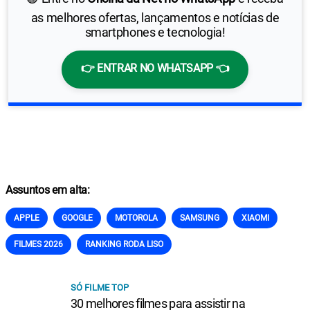
as melhores ofertas, lançamentos e notícias de
smartphones e tecnologia!
👉 ENTRAR NO WHATSAPP 👈
Assuntos em alta:
APPLE
GOOGLE
MOTOROLA
SAMSUNG
XIAOMI
FILMES 2026
RANKING RODA LISO
SÓ FILME TOP
30 melhores filmes para assistir na