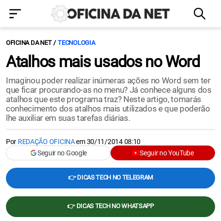
OFICINA DA NET
TECNOLOGIA
Atalhos mais usados no Word
Imaginou poder realizar inúmeras ações no Word sem ter
que ficar procurando-as no menu? Já conhece alguns dos
atalhos que este programa traz? Neste artigo, tomarás
conhecimento dos atalhos mais utilizados e que poderão
lhe auxiliar em suas tarefas diárias.
Por
REDAÇÃO OFICINA
em
30/11/2014 08:10
Seguir no Google
Seguir no YouTube
👉 DICAS TECH NO TELEGRAM
👉 DICAS TECH NO WHATSAPP