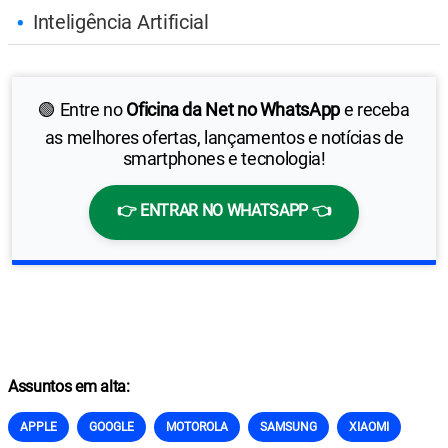
Inteligência Artificial
🟢 Entre no
Oficina da Net no WhatsApp
e receba
as melhores ofertas, lançamentos e notícias de
smartphones e tecnologia!
👉 ENTRAR NO WHATSAPP 👈
Assuntos em alta:
APPLE
GOOGLE
MOTOROLA
SAMSUNG
XIAOMI