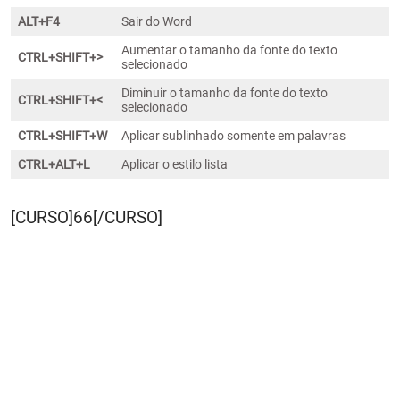
ALT+F4
Sair do Word
Aumentar o tamanho da fonte do texto
CTRL+SHIFT+>
selecionado
Diminuir o tamanho da fonte do texto
CTRL+SHIFT+<
selecionado
CTRL+SHIFT+W
Aplicar sublinhado somente em palavras
CTRL+ALT+L
Aplicar o estilo lista
[CURSO]66[/CURSO]