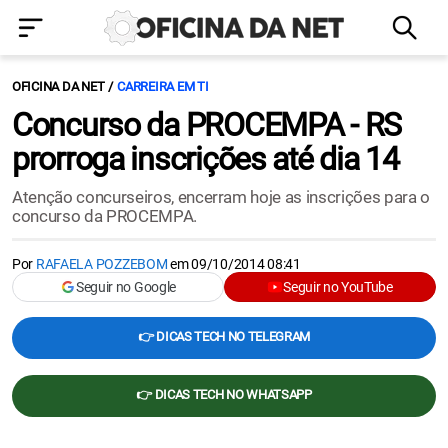
OFICINA DA NET
CARREIRA EM TI
Concurso da PROCEMPA - RS
prorroga inscrições até dia 14
Atenção concurseiros, encerram hoje as inscrições para o
concurso da PROCEMPA.
Por
RAFAELA POZZEBOM
em
09/10/2014 08:41
Seguir no Google
Seguir no YouTube
👉 DICAS TECH NO TELEGRAM
👉 DICAS TECH NO WHATSAPP