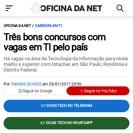
OFICINA DA NET
CARREIRA EM TI
Três bons concursos com
vagas em TI pelo país
Há vagas na área de Tecnologia da Informação para níveis
médio e superior com lotações em São Paulo, Rondônia e
Distrito Federal.
Por
TAMIRIS SOARES
em
29/01/2017 20:50
Seguir no Google
Seguir no YouTube
👉 DICAS TECH NO TELEGRAM
👉 DICAS TECH NO WHATSAPP