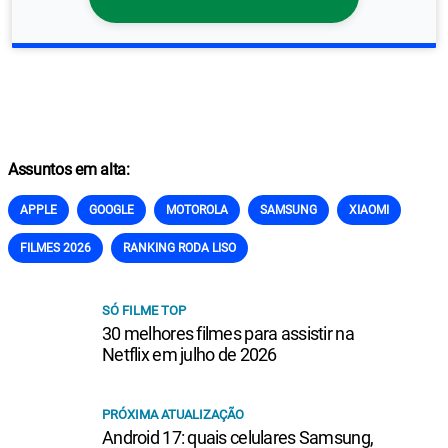
Assuntos em alta:
APPLE
GOOGLE
MOTOROLA
SAMSUNG
XIAOMI
FILMES 2026
RANKING RODA LISO
SÓ FILME TOP
30 melhores filmes para assistir na
Netflix em julho de 2026
PRÓXIMA ATUALIZAÇÃO
Android 17: quais celulares Samsung,