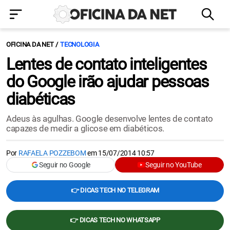
OFICINA DA NET
TECNOLOGIA
Lentes de contato inteligentes
do Google irão ajudar pessoas
diabéticas
Adeus às agulhas. Google desenvolve lentes de contato
capazes de medir a glicose em diabéticos.
Por
RAFAELA POZZEBOM
em
15/07/2014 10:57
Seguir no Google
Seguir no YouTube
👉 DICAS TECH NO TELEGRAM
👉 DICAS TECH NO WHATSAPP