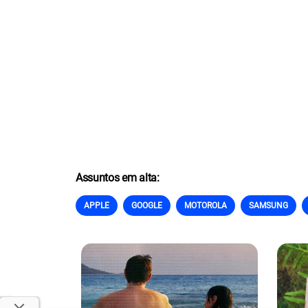
Assuntos em alta:
APPLE
GOOGLE
MOTOROLA
SAMSUNG