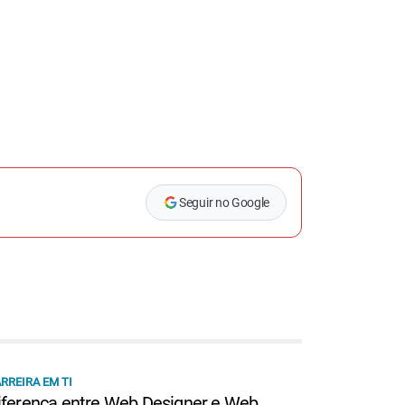
Seguir no Google
RREIRA EM TI
iferença entre Web Designer e Web