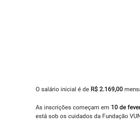
O salário inicial é de
R$ 2.169,00
mensa
As inscrições começam em
10 de feve
está sob os cuidados da Fundação VU