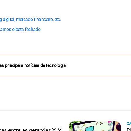
 digital, mercado financeiro, etc.
Jogamos o beta fechado
as principais notícias de tecnologia
CA
ças entre as gerações X, Y
D