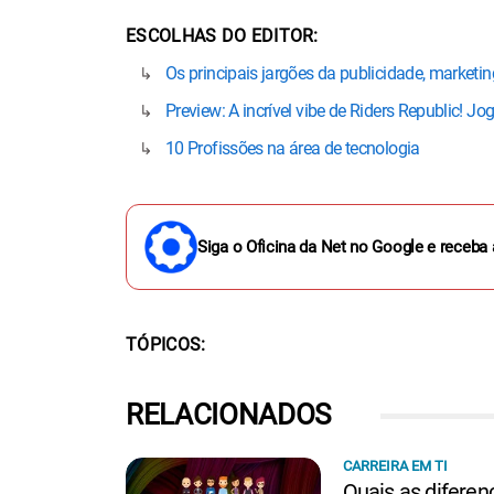
ESCOLHAS DO EDITOR
Os principais jargões da publicidade, marketing
Preview: A incrível vibe de Riders Republic! 
10 Profissões na área de tecnologia
Siga o Oficina da Net no Google e receba 
TÓPICOS
RELACIONADOS
CARREIRA EM TI
Quais as diferen