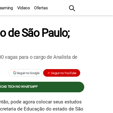
reaming
Vídeos
Ofertas
o de São Paulo;
0 vagas para o cargo de Analista de
Seguir no Google
Seguir no YouTube
DICAS TECH NO WHATSAPP
antão, pode agora colocar seus estudos
ecretaria de Educação do estado de São