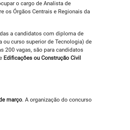
ocupar o cargo de Analista de
re os Órgãos Centrais e Regionais da
nadas a candidatos com diploma de
ra ou curso superior de Tecnologia) de
ras 200 vagas, são para candidatos
de
Edificações ou Construção Civil
de março
. A organização do concurso