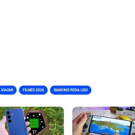
XIAOMI
FILMES 2026
RANKING RODA LISO