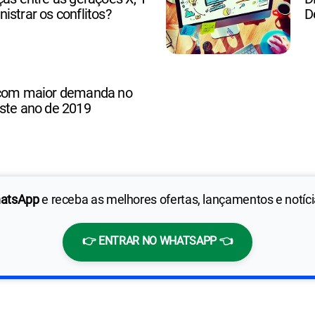
istrar os conflitos?
D
 com maior demanda no
este ano de 2019
hatsApp
e receba as melhores ofertas, lançamentos e notíc
👉 ENTRAR NO WHATSAPP 👈