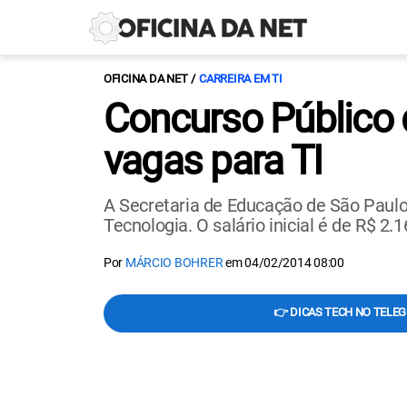
OFICINA DA NET
CARREIRA EM TI
Concurso Público 
vagas para TI
A Secretaria de Educação de São Paulo
Tecnologia. O salário inicial é de R$ 2.1
Por
MÁRCIO BOHRER
em
04/02/2014 08:00
👉 DICAS TECH NO TELE