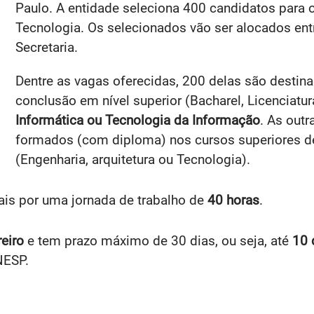
Paulo. A entidade seleciona 400 candidatos para 
Tecnologia. Os selecionados vão ser alocados ent
Secretaria.
Dentre as vagas oferecidas, 200 delas são desti
conclusão em nível superior (Bacharel, Licenciatu
Informática ou Tecnologia da Informação
. As out
formados (com diploma) nos cursos superiores 
(Engenharia, arquitetura ou Tecnologia).
is por uma jornada de trabalho de
40 horas
.
reiro
e tem prazo máximo de 30 dias, ou seja, até
10 
NESP.