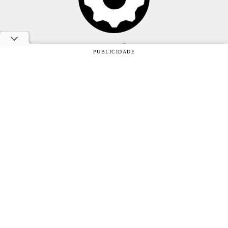
Anuncie
PUBLICIDADE
Sobre
Contato
Política de privacidade
Oficina da Net © 2005 - 2026 - Um site do grupo