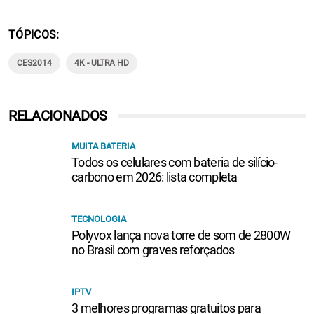
TÓPICOS
CES2014
4K - ULTRA HD
RELACIONADOS
MUITA BATERIA
Todos os celulares com bateria de silício-
carbono em 2026: lista completa
TECNOLOGIA
Polyvox lança nova torre de som de 2800W
no Brasil com graves reforçados
IPTV
3 melhores programas gratuitos para