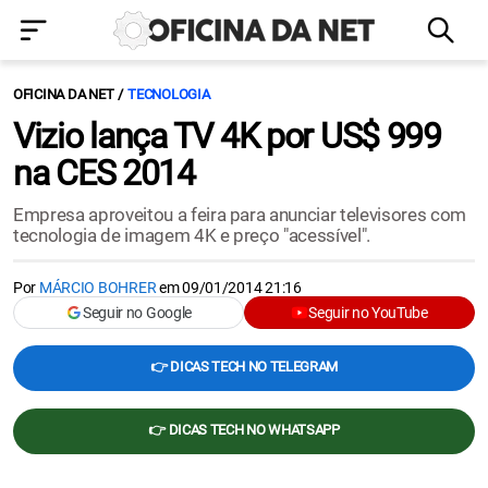
OFICINA DA NET
TECNOLOGIA
Vizio lança TV 4K por US$ 999
na CES 2014
Empresa aproveitou a feira para anunciar televisores com
tecnologia de imagem 4K e preço "acessível".
Por
MÁRCIO BOHRER
em
09/01/2014 21:16
Seguir no Google
Seguir no YouTube
👉 DICAS TECH NO TELEGRAM
👉 DICAS TECH NO WHATSAPP