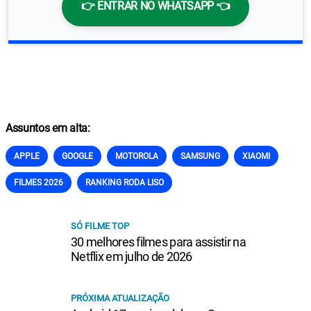
👉 ENTRAR NO WHATSAPP 👈
Assuntos em alta:
APPLE
GOOGLE
MOTOROLA
SAMSUNG
XIAOMI
FILMES 2026
RANKING RODA LISO
SÓ FILME TOP
30 melhores filmes para assistir na
Netflix em julho de 2026
PRÓXIMA ATUALIZAÇÃO