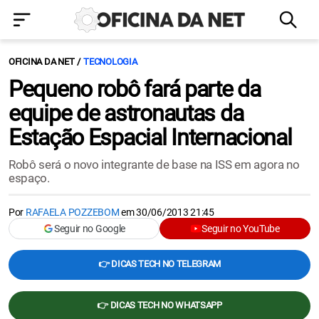
OFICINA DA NET
TECNOLOGIA
Pequeno robô fará parte da
equipe de astronautas da
Estação Espacial Internacional
Robô será o novo integrante de base na ISS em agora no
espaço.
Por
RAFAELA POZZEBOM
em
30/06/2013 21:45
Seguir no Google
Seguir no YouTube
👉 DICAS TECH NO TELEGRAM
👉 DICAS TECH NO WHATSAPP