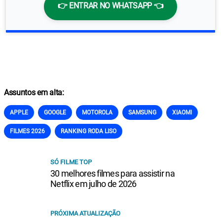
👉 ENTRAR NO WHATSAPP 👈
Assuntos em alta:
APPLE
GOOGLE
MOTOROLA
SAMSUNG
XIAOMI
FILMES 2026
RANKING RODA LISO
SÓ FILME TOP
30 melhores filmes para assistir na
Netflix em julho de 2026
PRÓXIMA ATUALIZAÇÃO