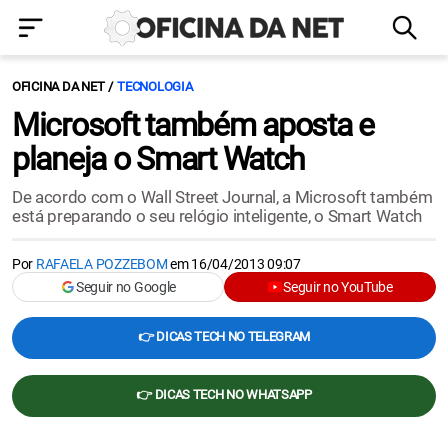
OFICINA DA NET
TECNOLOGIA
Microsoft também aposta e
planeja o Smart Watch
De acordo com o Wall Street Journal, a Microsoft também
está preparando o seu relógio inteligente, o Smart Watch
Por
RAFAELA POZZEBOM
em
16/04/2013 09:07
Seguir no Google
Seguir no YouTube
👉 DICAS TECH NO TELEGRAM
👉 DICAS TECH NO WHATSAPP