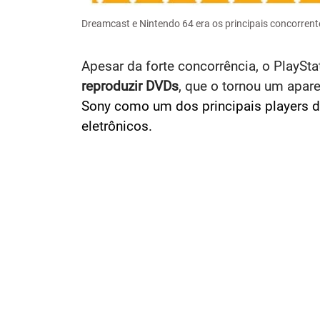
Dreamcast e Nintendo 64 era os principais concorrent
Apesar da forte concorrência, o PlaySta
reproduzir DVDs
, que o tornou um apar
Sony como um dos principais players da
eletrônicos.