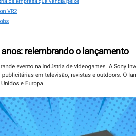
ória da empresa que vendia peixe
tion VR2
Jobs
4 anos: relembrando o lançamento
grande evento na indústria de videogames. A Sony in
publicitárias em televisão, revistas e outdoors. O 
s Unidos e Europa.