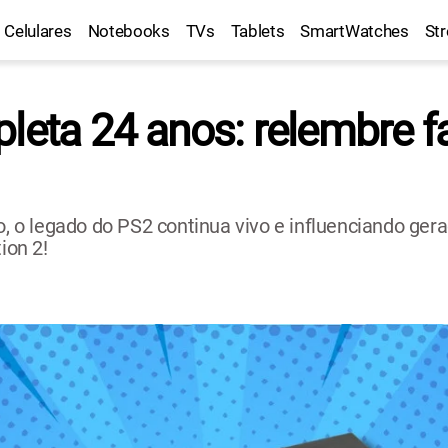
Celulares
Notebooks
TVs
Tablets
SmartWatches
St
leta 24 anos: relembre f
o legado do PS2 continua vivo e influenciando ger
ion 2!