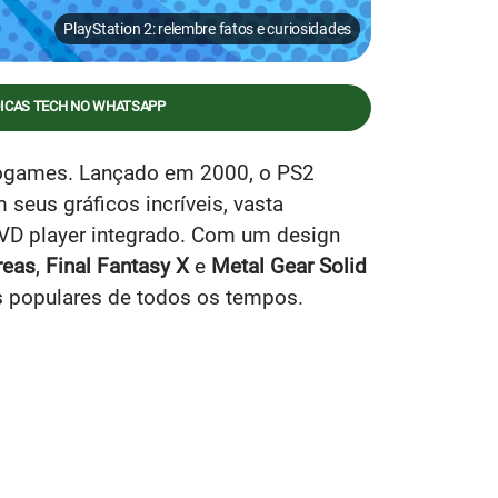
PlayStation 2: relembre fatos e curiosidades
DICAS TECH NO WHATSAPP
eogames. Lançado em 2000, o PS2
 seus gráficos incríveis, vasta
VD player integrado. Com um design
reas
,
Final Fantasy X
e
Metal Gear Solid
 populares de todos os tempos.