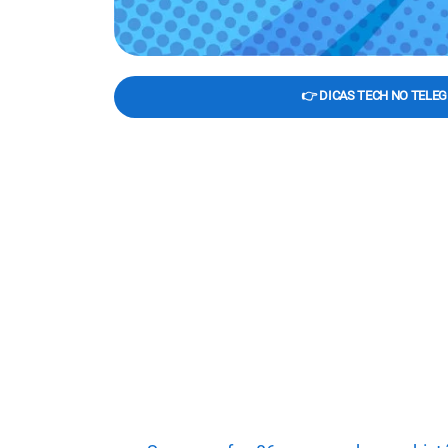
👉 DICAS TECH NO TELE