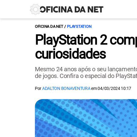
OFICINA DA NET
PLAYSTATION
PlayStation 2 comp
curiosidades
Mesmo 24 anos após o seu lançamento, 
de jogos. Confira o especial do PlayStat
Por
ADALTON BONAVENTURA
em
04/03/2024 10:17