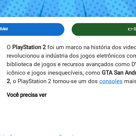
GRAM
👉 
O
PlayStation 2
foi um marco na história dos vid
revolucionou a indústria dos jogos eletrônicos com
biblioteca de jogos e recursos avançados como D
icônico e jogos inesquecíveis, como
GTA San And
2
, o PlayStation 2 tornou-se um dos
consoles
mais
Você precisa ver