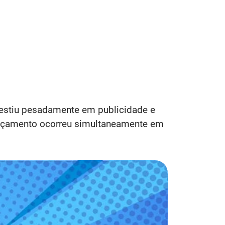
vestiu pesadamente em publicidade e
lançamento ocorreu simultaneamente em