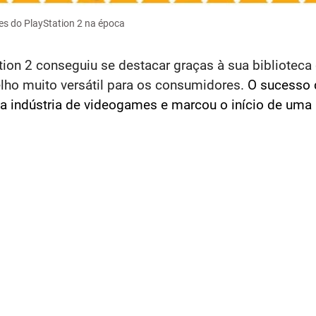
es do PlayStation 2 na época
tion 2 conseguiu se destacar graças à sua biblioteca
elho muito versátil para os consumidores.
O sucesso d
 indústria de videogames e marcou o início de uma n