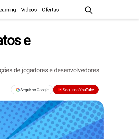
reaming
Vídeos
Ofertas
atos e
ações de jogadores e desenvolvedores
Seguir no Google
Seguir no YouTube