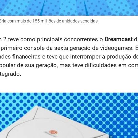
tória com mais de 155 milhões de unidades vendidas
n 2 teve como principais concorrentes o
Dreamcast
d
primeiro console da sexta geração de videogames. El
ades financeiras e teve que interromper a produção 
opular de sua geração, mas teve dificuldades em com
ntegrado.