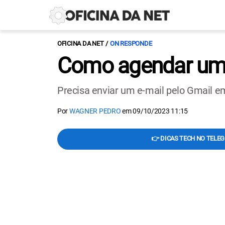
OFICINA DA NET
ON RESPONDE
Como agendar um 
Precisa enviar um e-mail pelo Gmail e
Por
WAGNER PEDRO
em
09/10/2023 11:15
👉 DICAS TECH NO TELE