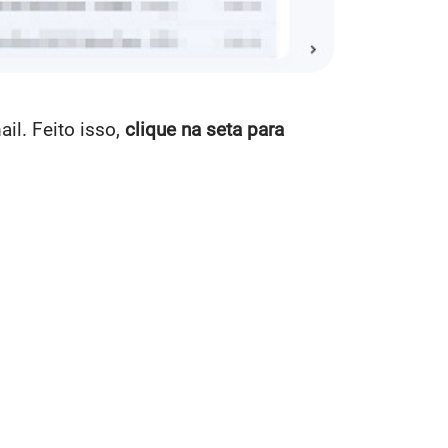
il. Feito isso,
clique na seta para