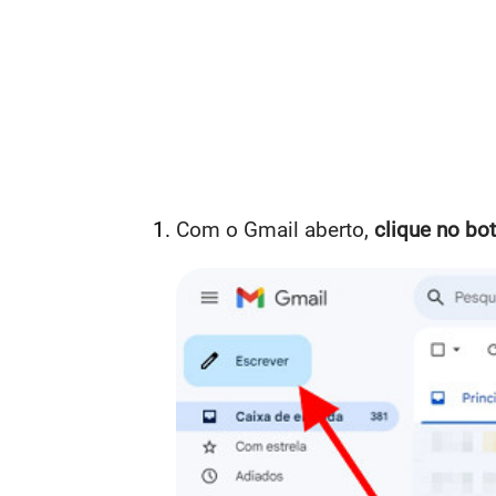
Com o Gmail aberto,
clique no bo