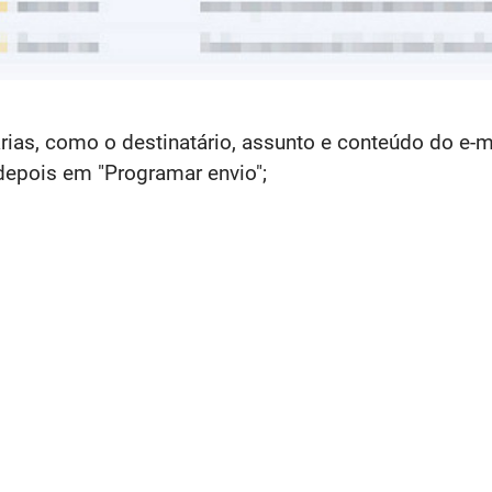
as, como o destinatário, assunto e conteúdo do e-ma
depois em "Programar envio";