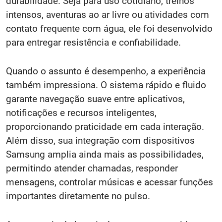
durabilidade. Seja para uso cotidiano, treinos
intensos, aventuras ao ar livre ou atividades com
contato frequente com água, ele foi desenvolvido
para entregar resistência e confiabilidade.
Quando o assunto é desempenho, a experiência
também impressiona. O sistema rápido e fluido
garante navegação suave entre aplicativos,
notificações e recursos inteligentes,
proporcionando praticidade em cada interação.
Além disso, sua integração com dispositivos
Samsung amplia ainda mais as possibilidades,
permitindo atender chamadas, responder
mensagens, controlar músicas e acessar funções
importantes diretamente no pulso.