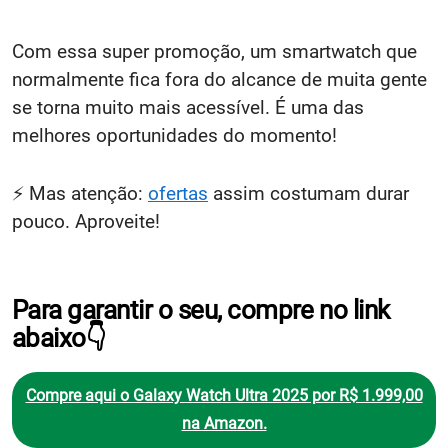
Com essa super promoção, um smartwatch que
normalmente fica fora do alcance de muita gente
se torna muito mais acessível. É uma das
melhores oportunidades do momento!
⚡ Mas atenção:
ofertas
assim costumam durar
pouco. Aproveite!
Para garantir o seu, compre no link
abaixo👇
Compre aqui o Galaxy Watch Ultra 2025 por R$ 1.999,00
na Amazon.