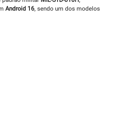
com
Android 16
, sendo um dos modelos