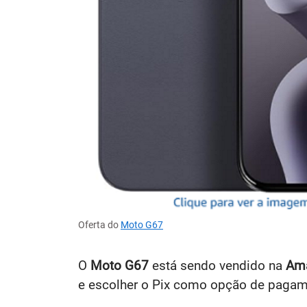
Oferta do
Moto G67
O
Moto G67
está sendo vendido na
Am
e escolher o Pix como opção de pagam