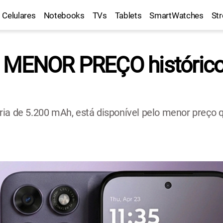
Celulares
Notebooks
TVs
Tablets
SmartWatches
St
o MENOR PREÇO históric
ia de 5.200 mAh, está disponível pelo menor preço q