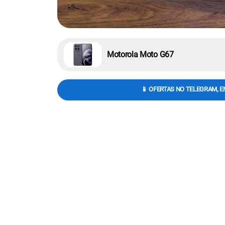
Motorola Moto G67
📱 OFERTAS NO TELEGRAM, E