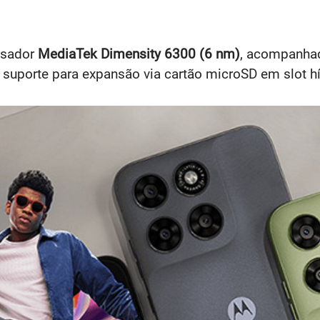
ssador
MediaTek Dimensity 6300 (6 nm)
, acompanha
 suporte para expansão via cartão microSD em slot hí