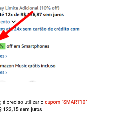
, é preciso utilizar o
cupom "SMART10"
$ 123,15 sem juros
.