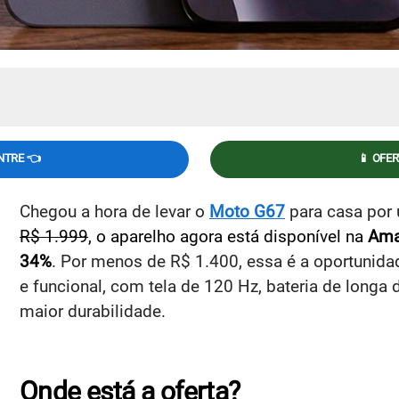
NTRE 👈
📱 OFE
Chegou a hora de levar o
Moto G67
para casa por 
R$ 1.999
, o aparelho agora está disponível na
Am
34%
. Por menos de R$ 1.400, essa é a oportunidad
e funcional, com tela de 120 Hz, bateria de longa d
maior durabilidade.
Onde está a oferta?