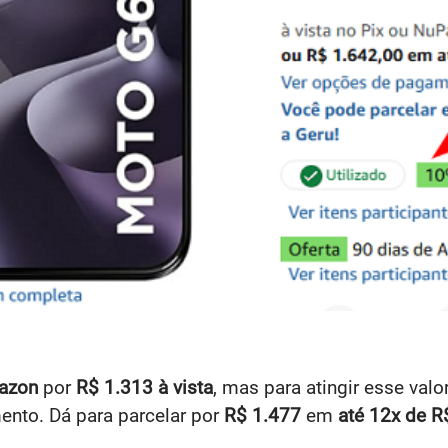
azon
por
R$ 1.313 à vista
, mas para atingir esse valor
ento.
Dá para parcelar por
R$ 1.477
em
até 12x de R