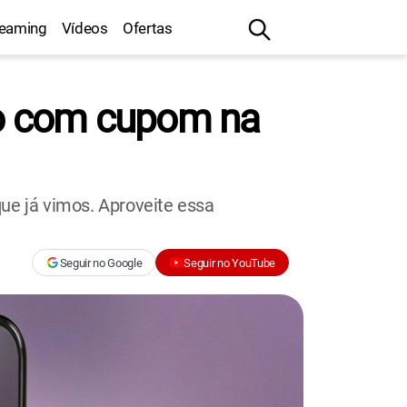
reaming
Vídeos
Ofertas
o com cupom na
ue já vimos. Aproveite essa
Seguir no Google
Seguir no YouTube