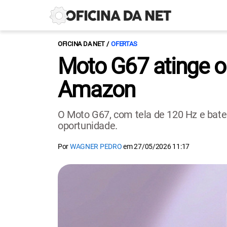
OFICINA DA NET
OFERTAS
Moto G67 atinge 
Amazon
O Moto G67, com tela de 120 Hz e bater
oportunidade.
Por
WAGNER PEDRO
em
27/05/2026 11:17