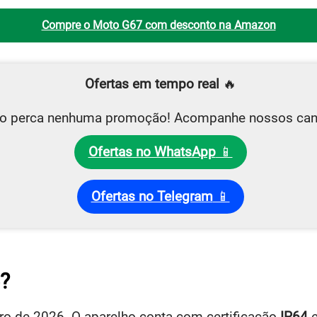
Compre o Moto G67 com desconto na Amazon
Ofertas em tempo real
🔥
o perca nenhuma promoção! Acompanhe nossos can
Ofertas no WhatsApp
📱
Ofertas no Telegram
📱
?
iro de 2026. O aparelho conta com certificação
IP64