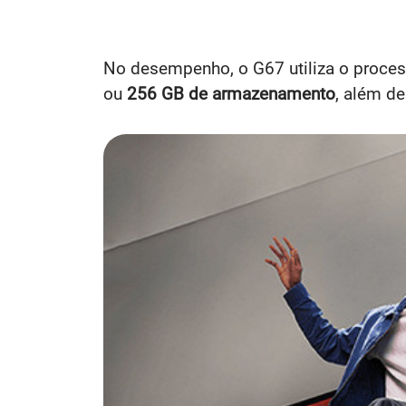
No desempenho, o G67 utiliza o proce
ou
256 GB de armazenamento
, além de