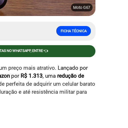
Moto G67
FICHA TÉCNICA
RTAS NO WHATSAPP, ENTRE 👈
um preço mais atrativo.
Lançado por
azon
por
R$ 1.313
, uma
redução de
e perfeita de adquirir um celular barato
uração e até resistência militar para