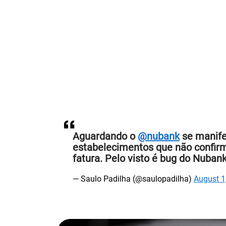
Aguardando o
@nubank
se manifes
estabelecimentos que não confirm
fatura. Pelo visto é bug do Nuba
— Saulo Padilha (@saulopadilha)
August 1