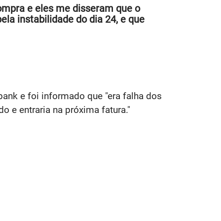
 compra e eles me disseram que o
la instabilidade do dia 24, e que
nk e foi informado que "era falha dos
 e entraria na próxima fatura."