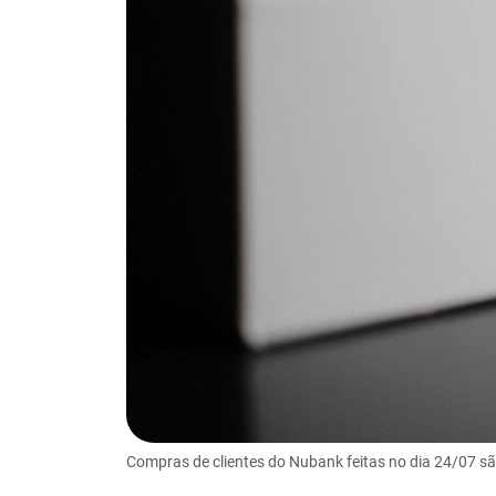
Compras de clientes do Nubank feitas no dia 24/07 sã