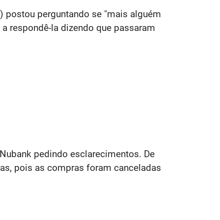
zii) postou perguntando se "mais alguém
 a respondê-la dizendo que passaram
o Nubank pedindo esclarecimentos. De
uras, pois as compras foram canceladas