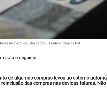
itas no dia 24 de julho de 2023. Fonte: Oficina da Net
em nota o seguinte:
nto de algumas compras levou ao estorno automát
 reinclusão das compras nas devidas faturas. Não