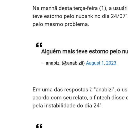
Na manhã desta terça-feira (1), a usuá
teve estorno pelo nubank no dia 24/0
pelo mesmo problema.
Alguém mais teve estorno pelo nu
— anabizi (@anabizii)
August 1, 2023
Em uma das respostas à "anabizi", o u
acordo com seu relato, a fintech disse
pela instabilidade do dia 24".