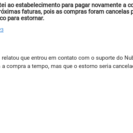
 voltei ao estabelecimento para pagar novamente a
róximas faturas, pois as compras foram cancelas pe
o para estornar.
23
relatou que entrou em contato com o suporte do Nuba
a compra a tempo, mas que o estorno seria cancelado