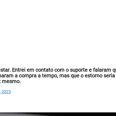
tar. Entrei em contato com o suporte e falaram q
aram a compra a tempo, mas que o estorno seria 
nk mesmo.
, 2023