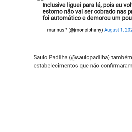
Inclusive liguei para lá, pois eu
estorno não vai ser cobrado nas p
foi automático e demorou um pouc
— marinus ⁷ (@jmonpiphany)
August 1, 20
Saulo Padilha (@saulopadilha) também 
estabelecimentos que não confirmaram 