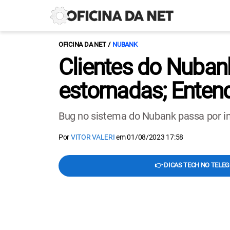
OFICINA DA NET
NUBANK
Clientes do Nuban
estornadas; Enten
Bug no sistema do Nubank passa por in
Por
VITOR VALERI
em
01/08/2023 17:58
👉 DICAS TECH NO TELE