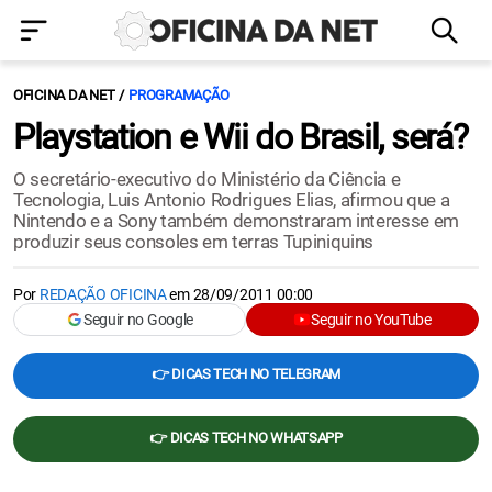
OFICINA DA NET
PROGRAMAÇÃO
Playstation e Wii do Brasil, será?
O secretário-executivo do Ministério da Ciência e
Tecnologia, Luis Antonio Rodrigues Elias, afirmou que a
Nintendo e a Sony também demonstraram interesse em
produzir seus consoles em terras Tupiniquins
Por
REDAÇÃO OFICINA
em
28/09/2011 00:00
Seguir no Google
Seguir no YouTube
👉 DICAS TECH NO TELEGRAM
👉 DICAS TECH NO WHATSAPP