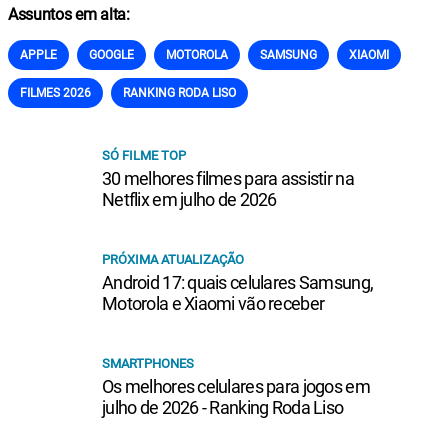
Assuntos em alta:
APPLE
GOOGLE
MOTOROLA
SAMSUNG
XIAOMI
FILMES 2026
RANKING RODA LISO
SÓ FILME TOP
30 melhores filmes para assistir na
Netflix em julho de 2026
PRÓXIMA ATUALIZAÇÃO
Android 17: quais celulares Samsung,
Motorola e Xiaomi vão receber
SMARTPHONES
Os melhores celulares para jogos em
julho de 2026 - Ranking Roda Liso