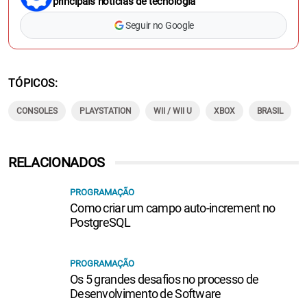
principais notícias de tecnologia
Seguir no Google
TÓPICOS
CONSOLES
PLAYSTATION
WII / WII U
XBOX
BRASIL
RELACIONADOS
PROGRAMAÇÃO
Como criar um campo auto-increment no
PostgreSQL
PROGRAMAÇÃO
Os 5 grandes desafios no processo de
Desenvolvimento de Software