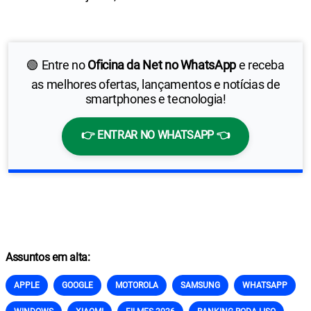
🟢 Entre no
Oficina da Net no WhatsApp
e receba
as melhores ofertas, lançamentos e notícias de
smartphones e tecnologia!
👉 ENTRAR NO WHATSAPP 👈
Assuntos em alta:
APPLE
GOOGLE
MOTOROLA
SAMSUNG
WHATSAPP