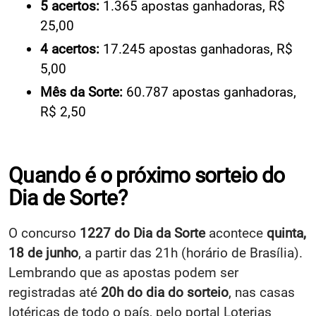
5 acertos:
1.365 apostas ganhadoras, R$
25,00
4 acertos:
17.245 apostas ganhadoras, R$
5,00
Mês da Sorte:
60.787 apostas ganhadoras,
R$ 2,50
Quando é o próximo sorteio do
Dia de Sorte?
O concurso
1227 do Dia da Sorte
acontece
quinta,
18 de junho
, a partir das 21h (horário de Brasília).
Lembrando que as apostas podem ser
registradas até
20h do dia do sorteio
, nas casas
lotéricas de todo o país, pelo portal Loterias