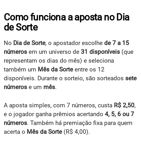
Como funciona a aposta no Dia
de Sorte
No
Dia de Sorte
, o apostador escolhe
de 7 a 15
números
em um universo de
31 disponíveis
(que
representam os dias do mês) e seleciona
também um
Mês da Sorte
entre os 12
disponíveis. Durante o sorteio, são sorteados
sete
números
e um
mês
.
A aposta simples, com 7 números, custa
R$ 2,50
,
e o jogador ganha prêmios acertando
4, 5, 6 ou 7
números
. Também há premiação fixa para quem
acerta o
Mês da Sorte
(R$ 4,00).