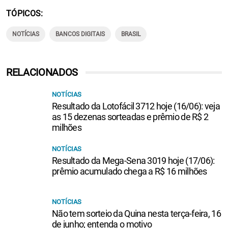
TÓPICOS
NOTÍCIAS
BANCOS DIGITAIS
BRASIL
RELACIONADOS
NOTÍCIAS
Resultado da Lotofácil 3712 hoje (16/06): veja
as 15 dezenas sorteadas e prêmio de R$ 2
milhões
NOTÍCIAS
Resultado da Mega-Sena 3019 hoje (17/06):
prêmio acumulado chega a R$ 16 milhões
NOTÍCIAS
Não tem sorteio da Quina nesta terça-feira, 16
de junho; entenda o motivo