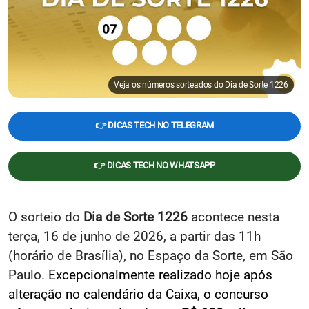
Veja os números sorteados do Dia de Sorte 1226
👉 DICAS TECH NO TELEGRAM
👉 DICAS TECH NO WHATSAPP
O sorteio do
Dia de Sorte 1226
acontece nesta
terça, 16 de junho de 2026, a partir das 11h
(horário de Brasília), no Espaço da Sorte, em São
Paulo.
Excepcionalmente realizado hoje após
alteração no calendário da Caixa, o concurso