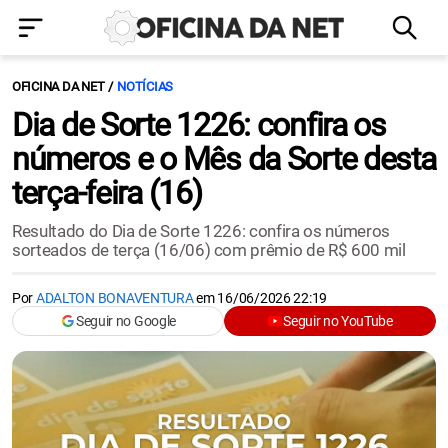
OFICINA DA NET
NOTÍCIAS
Dia de Sorte 1226: confira os
números e o Mês da Sorte desta
terça-feira (16)
Resultado do Dia de Sorte 1226: confira os números
sorteados de terça (16/06) com prêmio de R$ 600 mil
Por
ADALTON BONAVENTURA
em
16/06/2026 22:19
Seguir no Google
Seguir no YouTube