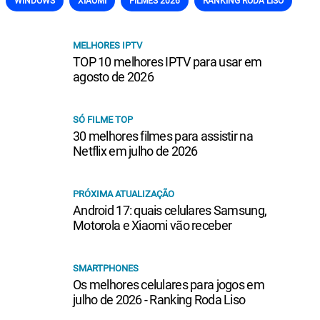
WINDOWS
XIAOMI
FILMES 2026
RANKING RODA LISO
MELHORES IPTV
TOP 10 melhores IPTV para usar em
agosto de 2026
SÓ FILME TOP
30 melhores filmes para assistir na
Netflix em julho de 2026
PRÓXIMA ATUALIZAÇÃO
Android 17: quais celulares Samsung,
Motorola e Xiaomi vão receber
SMARTPHONES
Os melhores celulares para jogos em
julho de 2026 - Ranking Roda Liso