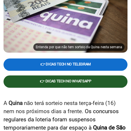
Entenda por que não tem sorteio da Quina nesta semana
👉 DICAS TECH NO TELEGRAM
👉 DICAS TECH NO WHATSAPP
A
Quina
não terá sorteio nesta terça-feira (16)
nem nos próximos dias a frente.
Os concursos
regulares da loteria foram suspensos
temporariamente para dar espaço à
Quina de São