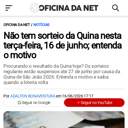
OFICINA DA NET
NOTÍCIAS
Não tem sorteio da Quina nesta
terça-feira, 16 de junho; entenda
o motivo
Procurando o resultado da Quina hoje? Os sorteios
regulares estão suspensos até 27 de junho por causa da
Quina de São João 2026. Entenda o motivo e saiba
quando a loteria volta
Por
ADALTON BONAVENTURA
em
16/06/2026 17:17
Seguir no Google
Seguir no YouTube