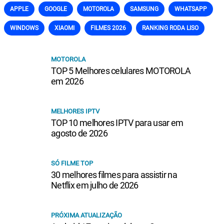
APPLE
GOOGLE
MOTOROLA
SAMSUNG
WHATSAPP
WINDOWS
XIAOMI
FILMES 2026
RANKING RODA LISO
MOTOROLA
TOP 5 Melhores celulares MOTOROLA
em 2026
MELHORES IPTV
TOP 10 melhores IPTV para usar em
agosto de 2026
SÓ FILME TOP
30 melhores filmes para assistir na
Netflix em julho de 2026
PRÓXIMA ATUALIZAÇÃO