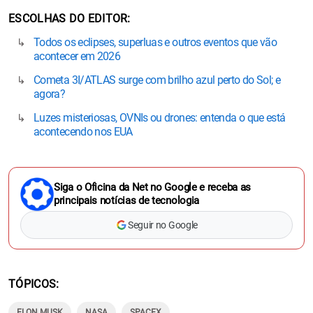
ESCOLHAS DO EDITOR
Todos os eclipses, superluas e outros eventos que vão
acontecer em 2026
Cometa 3I/ATLAS surge com brilho azul perto do Sol; e
agora?
Luzes misteriosas, OVNIs ou drones: entenda o que está
acontecendo nos EUA
Siga o Oficina da Net no Google e receba as
principais notícias de tecnologia
Seguir no Google
TÓPICOS
ELON MUSK
NASA
SPACEX