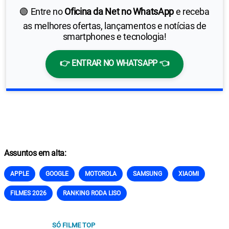
🟢 Entre no
Oficina da Net no WhatsApp
e receba
as melhores ofertas, lançamentos e notícias de
smartphones e tecnologia!
👉 ENTRAR NO WHATSAPP 👈
Assuntos em alta:
APPLE
GOOGLE
MOTOROLA
SAMSUNG
XIAOMI
FILMES 2026
RANKING RODA LISO
SÓ FILME TOP