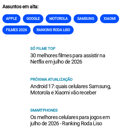
Assuntos em alta:
APPLE
GOOGLE
MOTOROLA
SAMSUNG
XIAOMI
FILMES 2026
RANKING RODA LISO
SÓ FILME TOP
30 melhores filmes para assistir na
Netflix em julho de 2026
PRÓXIMA ATUALIZAÇÃO
Android 17: quais celulares Samsung,
Motorola e Xiaomi vão receber
SMARTPHONES
Os melhores celulares para jogos em
julho de 2026 - Ranking Roda Liso