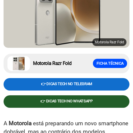
Motorola Razr Fold
Motorola Razr Fold
FICHA TÉCNICA
👉 DICAS TECH NO TELEGRAM
👉 DICAS TECH NO WHATSAPP
A
Motorola
está preparando um novo smartphone
dobrável, mas ao contrário dos modelos