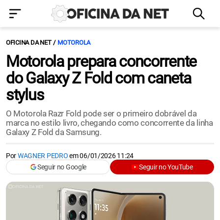
OFICINA DA NET
MOTOROLA
Motorola prepara concorrente
do Galaxy Z Fold com caneta
stylus
O Motorola Razr Fold pode ser o primeiro dobrável da
marca no estilo livro, chegando como concorrente da linha
Galaxy Z Fold da Samsung.
Por
WAGNER PEDRO
em
06/01/2026 11:24
Seguir no Google
Seguir no YouTube