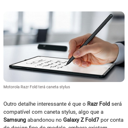
Motorola Razr Fold terá caneta stylus
Outro detalhe interessante é que o
Razr Fold
será
compatível com caneta stylus, algo que a
Samsung
abandonou no
Galaxy Z Fold7
por conta
do design fino do modelo, embora existam