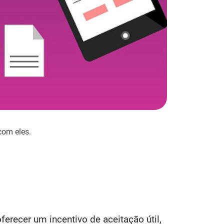
com eles.
erecer um incentivo de aceitação útil,