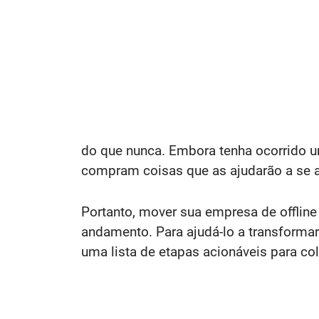
do que nunca. Embora tenha ocorrido u
compram coisas que as ajudarão a se a
Portanto, mover sua empresa de offline
andamento.
Para ajudá-lo a transforma
uma lista de etapas acionáveis ​​para co