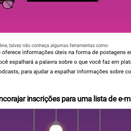
ine, talvez não
conheça algumas ferramentas como:
ê oferece informações úteis na forma de postagens 
você espalhará a palavra sobre o que você faz em p
odcasts, para ajudar a espalhar informações sobre c
encorajar inscrições para uma lista de e-m