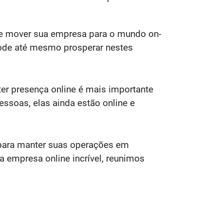
ere mover sua empresa para o mundo on-
 pode até mesmo prosperar nestes
ter presença online é mais importante
soas, elas ainda estão online e
a para manter suas operações em
a empresa online incrível, reunimos