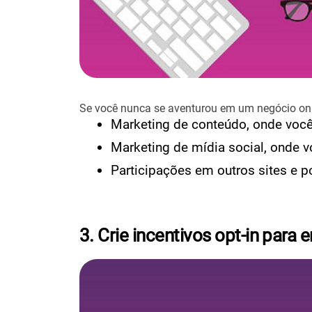
Se você nunca se aventurou em um negócio onl
Marketing de conteúdo, onde voc
Marketing de mídia social, onde 
Participações em outros sites e p
3. Crie incentivos opt-in para 