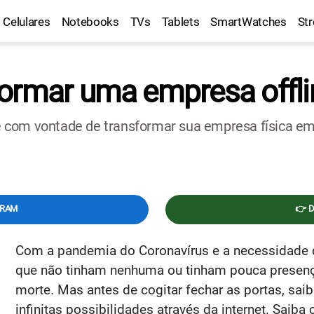
Celulares
Notebooks
TVs
Tablets
SmartWatches
St
ormar uma empresa offlin
e com vontade de transformar sua empresa física e
GRAM
👉 
Com a pandemia do Coronavírus e a necessidade 
que não tinham nenhuma ou tinham pouca presença 
morte. Mas antes de cogitar fechar as portas, sai
infinitas possibilidades através da internet. Sai