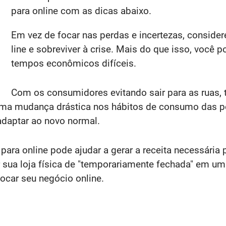
para online com as dicas abaixo.
Em vez de focar nas perdas e incertezas, consid
line e sobreviver à crise. Mais do que isso, você
tempos econômicos difíceis.
Com os consumidores evitando sair para as ruas, 
ma mudança drástica nos hábitos de consumo das pes
daptar ao novo normal.
 para online pode ajudar a gerar a receita necessári
r sua loja física de "temporariamente fechada" em um
locar seu negócio online.