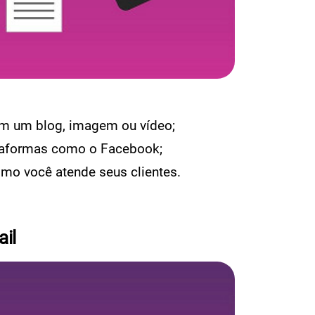
em um blog, imagem ou vídeo;
lataformas como o Facebook;
omo você atende seus clientes.
ail