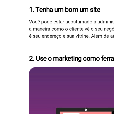
1. Tenha um bom um site
Você pode estar acostumado a administ
a maneira como o cliente vê o seu negóc
é seu endereço e sua vitrine. Além de at
2. Use o marketing como ferr