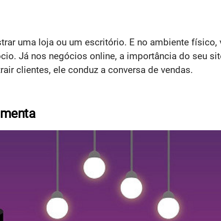
rar uma loja ou um escritório.
E no ambiente físico, 
io. Já nos negócios online, a importância do seu sit
rair clientes, ele conduz a conversa de vendas.
amenta