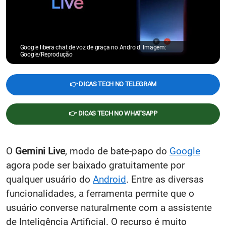
Google libera chat de voz de graça no Android. Imagem:
Google/Reprodução
👉 DICAS TECH NO TELEGRAM
👉 DICAS TECH NO WHATSAPP
O
Gemini Live
, modo de bate-papo do
Google
agora pode ser baixado gratuitamente por
qualquer usuário do
Android
. Entre as diversas
funcionalidades, a ferramenta permite que o
usuário converse naturalmente com a assistente
de Inteligência Artificial. O recurso é muito