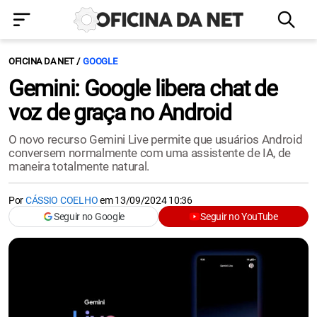
OFICINA DA NET
GOOGLE
Gemini: Google libera chat de
voz de graça no Android
O novo recurso Gemini Live permite que usuários Android
conversem normalmente com uma assistente de IA, de
maneira totalmente natural.
Por
CÁSSIO COELHO
em
13/09/2024 10:36
Seguir no Google
Seguir no YouTube