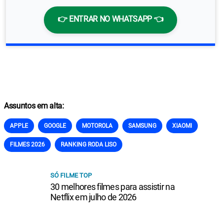
👉 ENTRAR NO WHATSAPP 👈
Assuntos em alta:
APPLE
GOOGLE
MOTOROLA
SAMSUNG
XIAOMI
FILMES 2026
RANKING RODA LISO
SÓ FILME TOP
30 melhores filmes para assistir na
Netflix em julho de 2026