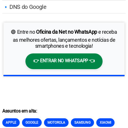
DNS do Google
🟢 Entre no
Oficina da Net no WhatsApp
e receba
as melhores ofertas, lançamentos e notícias de
smartphones e tecnologia!
👉 ENTRAR NO WHATSAPP 👈
Assuntos em alta:
APPLE
GOOGLE
MOTOROLA
SAMSUNG
XIAOMI