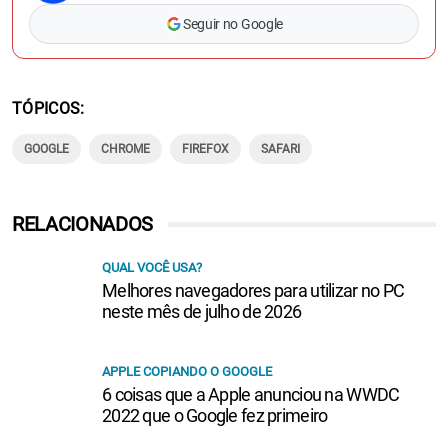
Seguir no Google
TÓPICOS
GOOGLE
CHROME
FIREFOX
SAFARI
RELACIONADOS
QUAL VOCÊ USA?
Melhores navegadores para utilizar no PC
neste mês de julho de 2026
APPLE COPIANDO O GOOGLE
6 coisas que a Apple anunciou na WWDC
2022 que o Google fez primeiro