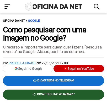
OFICINA DA NET
GOOGLE
Como pesquisar com uma
imagem no Google?
O recurso é importante para quem quer fazer a “pesquisa
reversa” no Google. Abaixo, confira os detalhes.
Por
PRISCILLA KINAST
em
29/06/2022 17:00
Seguir no Google
Seguir no YouTube
👉 DICAS TECH NO TELEGRAM
👉 DICAS TECH NO WHATSAPP