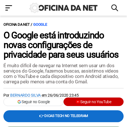
OFICINA DA NET
GOOGLE
O Google está introduzindo
novas configurações de
privacidade para seus usuários
É muito difícil de navegar na Internet sem usar um dos
serviços do Google, fazemos buscas, assistimos vídeos
com o YouTube e cada dispositivo com Android ativado,
carrega pelo menos uma conta do Gmail.
Por
BERNARDO SILVA
em
26/06/2020 23:45
Seguir no Google
Seguir no YouTube
👉 DICAS TECH NO TELEGRAM