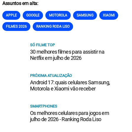
Assuntos em alta:
APPLE
GOOGLE
MOTOROLA
SAMSUNG
XIAOMI
FILMES 2026
RANKING RODA LISO
SÓ FILME TOP
30 melhores filmes para assistir na
Netflix em julho de 2026
PRÓXIMA ATUALIZAÇÃO
Android 17: quais celulares Samsung,
Motorola e Xiaomi vão receber
SMARTPHONES
Os melhores celulares para jogos em
julho de 2026 - Ranking Roda Liso