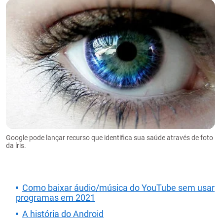
Google pode lançar recurso que identifica sua saúde através de foto
da íris.
Como baixar áudio/música do YouTube sem usar
programas em 2021
A história do Android