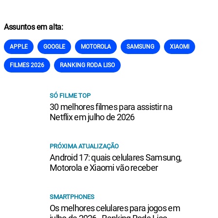
Assuntos em alta:
APPLE
GOOGLE
MOTOROLA
SAMSUNG
XIAOMI
FILMES 2026
RANKING RODA LISO
SÓ FILME TOP
30 melhores filmes para assistir na
Netflix em julho de 2026
PRÓXIMA ATUALIZAÇÃO
Android 17: quais celulares Samsung,
Motorola e Xiaomi vão receber
SMARTPHONES
Os melhores celulares para jogos em