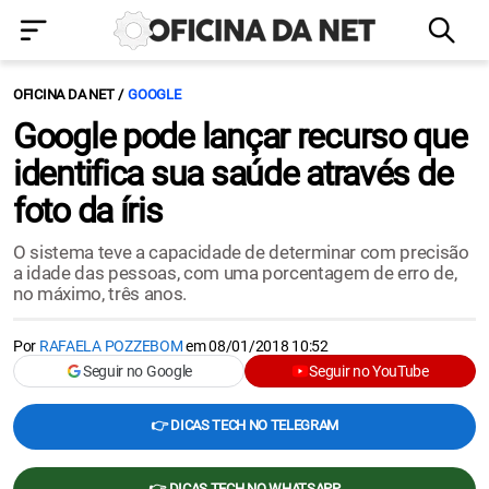
OFICINA DA NET
GOOGLE
Google pode lançar recurso que
identifica sua saúde através de
foto da íris
O sistema teve a capacidade de determinar com precisão
a idade das pessoas, com uma porcentagem de erro de,
no máximo, três anos.
Por
RAFAELA POZZEBOM
em
08/01/2018 10:52
Seguir no Google
Seguir no YouTube
👉 DICAS TECH NO TELEGRAM
👉 DICAS TECH NO WHATSAPP