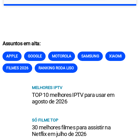
Assuntos em alta:
APPLE
GOOGLE
MOTOROLA
SAMSUNG
XIAOMI
FILMES 2026
RANKING RODA LISO
MELHORES IPTV
TOP 10 melhores IPTV para usar em
agosto de 2026
SÓ FILME TOP
30 melhores filmes para assistir na
Netflix em julho de 2026