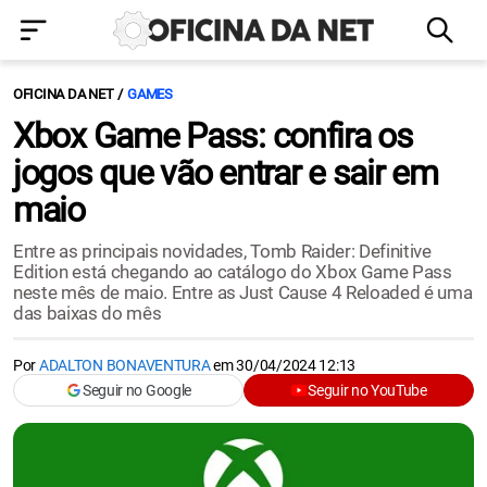
OFICINA DA NET
GAMES
Xbox Game Pass: confira os
jogos que vão entrar e sair em
maio
Entre as principais novidades, Tomb Raider: Definitive
Edition está chegando ao catálogo do Xbox Game Pass
neste mês de maio. Entre as Just Cause 4 Reloaded é uma
das baixas do mês
Por
ADALTON BONAVENTURA
em
30/04/2024 12:13
Seguir no Google
Seguir no YouTube