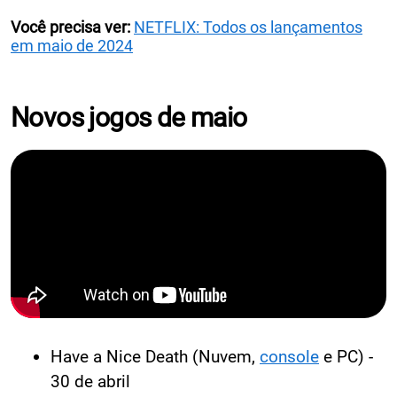
Você precisa ver:
NETFLIX: Todos os lançamentos
em maio de 2024
Novos jogos de maio
Have a Nice Death (Nuvem,
console
e PC) -
30 de abril