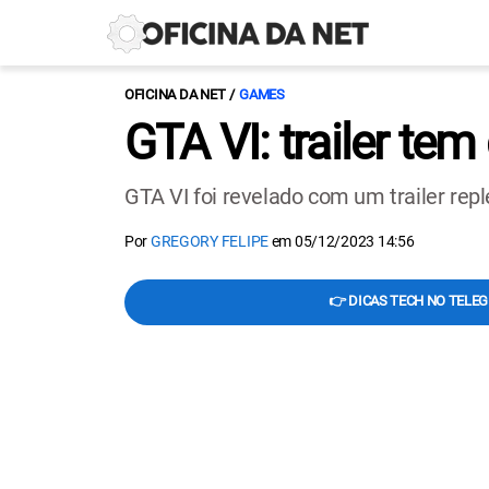
OFICINA DA NET
GAMES
GTA VI: trailer tem
GTA VI foi revelado com um trailer rep
Por
GREGORY FELIPE
em
05/12/2023 14:56
👉 DICAS TECH NO TELE