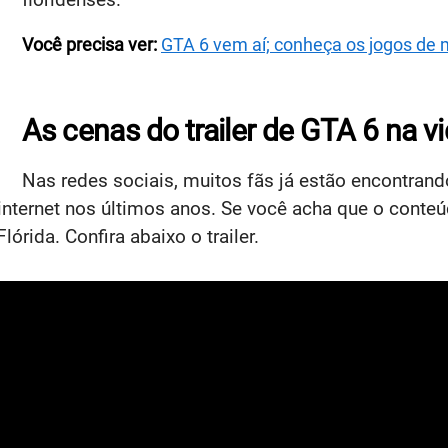
Você precisa ver:
GTA 6 vem aí; conheça os jogos de 
As cenas do trailer de GTA 6 na vi
Nas redes sociais, muitos fãs já estão encontrand
internet nos últimos anos. Se você acha que o conte
órida. Confira abaixo o trailer.