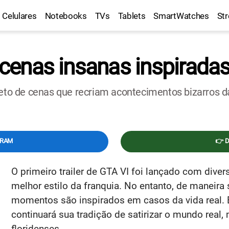
Celulares
Notebooks
TVs
Tablets
SmartWatches
St
 cenas insanas inspiradas
leto de cenas que recriam acontecimentos bizarros da
GRAM
👉 
O primeiro trailer de GTA VI foi lançado com dive
melhor estilo da franquia. No entanto, de maneira
momentos são inspirados em casos da vida real.
continuará sua tradição de satirizar o mundo real
floridenses.