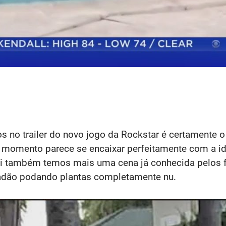
no trailer do novo jogo da Rockstar é certamente o
 momento parece se encaixar perfeitamente com a ide
aqui também temos mais uma cena já conhecida pelos 
adão podando plantas completamente nu.