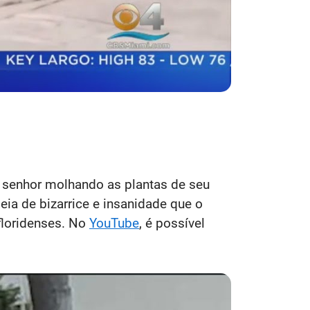
 senhor molhando as plantas de seu
ia de bizarrice e insanidade que o
floridenses. No
YouTube
, é possível