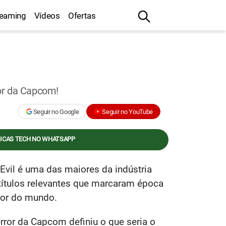
reaming
Vídeos
Ofertas
ror da Capcom!
Seguir no Google
Seguir no YouTube
DICAS TECH NO WHATSAPP
 Evil é uma das maiores da indústria
ítulos relevantes que marcaram época
dor do mundo.
rror da Capcom definiu o que seria o