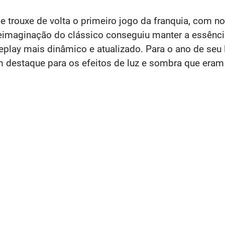
 trouxe de volta o primeiro jogo da franquia, com n
reimaginação do clássico conseguiu manter a essênc
eplay mais dinâmico e atualizado. Para o ano de seu
m destaque para os efeitos de luz e sombra que eram