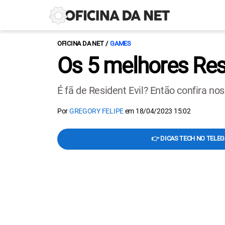
OFICINA DA NET
GAMES
Os 5 melhores Resi
É fã de Resident Evil? Então confira no
Por
GREGORY FELIPE
em
18/04/2023 15:02
👉 DICAS TECH NO TELE