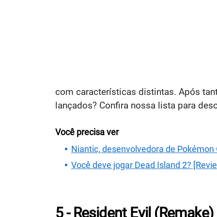
com características distintas. Após ta
lançados? Confira nossa lista para desc
Você precisa ver
Niantic, desenvolvedora de Pokémon G
Você deve jogar Dead Island 2? [Revi
5 - Resident Evil (Remake)