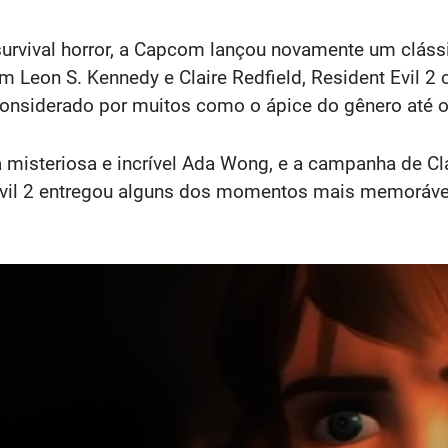
 survival horror, a Capcom lançou novamente um cláss
Com Leon S. Kennedy e Claire Redfield, Resident Evil
considerado por muitos como o ápice do gênero até o
isteriosa e incrível Ada Wong, e a campanha de Cla
 Evil 2 entregou alguns dos momentos mais memorávei