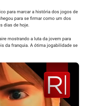
ico para marcar a história dos jogos de
 2 chegou para se firmar como um dos
s dias de hoje.
ire mostrando a luta da jovem para
s da franquia. A ótima jogabilidade se