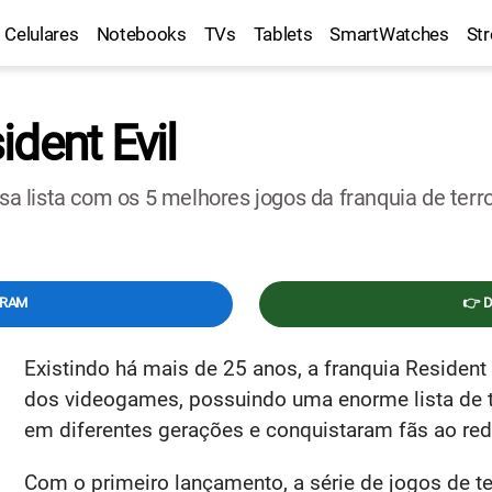
Celulares
Notebooks
TVs
Tablets
SmartWatches
St
dent Evil
ssa lista com os 5 melhores jogos da franquia de ter
GRAM
👉 
Existindo há mais de 25 anos, a franquia Resident
dos videogames, possuindo uma enorme lista de t
em diferentes gerações e conquistaram fãs ao re
Com o primeiro lançamento, a série de jogos de te