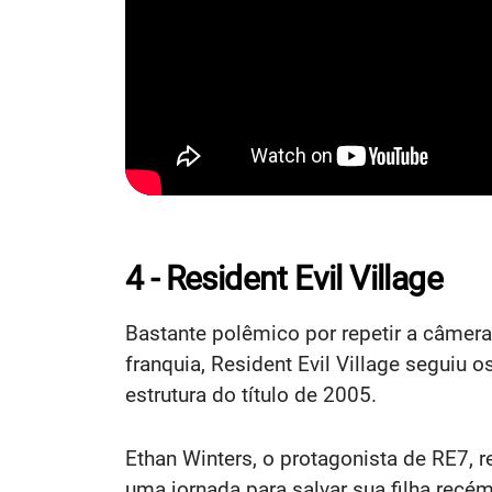
4 - Resident Evil Village
Bastante polêmico por repetir a câmera
franquia, Resident Evil Village seguiu
estrutura do título de 2005.
Ethan Winters, o protagonista de RE7, 
uma jornada para salvar sua filha recém