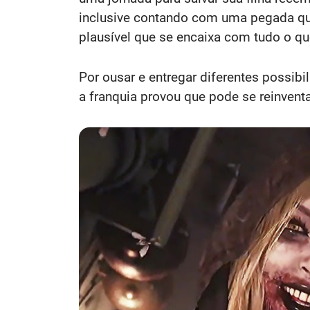
inclusive contando com uma pegada que
plausível que se encaixa com tudo o 
Por ousar e entregar diferentes possibi
a franquia provou que pode se reinventa