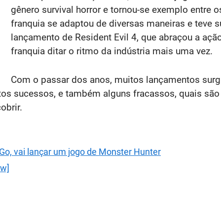
gênero survival horror e tornou-se exemplo entre o
franquia se adaptou de diversas maneiras e teve
lançamento de Resident Evil 4, que abraçou a ação
franquia ditar o ritmo da indústria mais uma vez.
Com o passar dos anos, muitos lançamentos surg
ntos sucessos, e também alguns fracassos, quais são 
obrir.
o, vai lançar um jogo de Monster Hunter
ew]