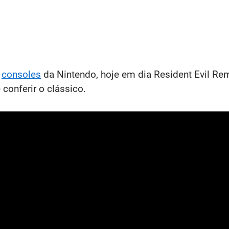
m
consoles
da Nintendo, hoje em dia Resident Evil Rem
conferir o clássico.