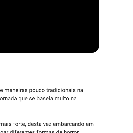
de maneiras pouco tradicionais na
 jornada que se baseia muito na
 mais forte, desta vez embarcando em
gar diferentes formas de horror,