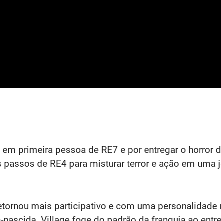
 em primeira pessoa de RE7 e por entregar o horror 
 os passos de RE4 para misturar terror e ação em uma
retornou mais participativo e com uma personalidade
-nascida. Village foge do padrão da franquia ao entre