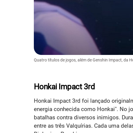
Quatro títulos de jogos, além de Genshin Impact, da 
Honkai Impact 3rd
Honkai Impact 3rd foi lançado origin
energia conhecida como Honkai". No jog
batalhas contra diversos inimigos. Dur
entre as três Valquírias. Cada uma del