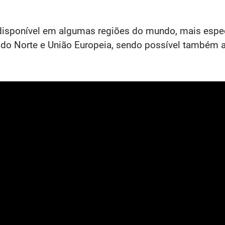
disponível em algumas regiões do mundo, mais espec
o Norte e União Europeia, sendo possível também atu