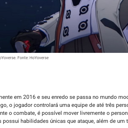
HoYoverse. Fonte: HoYoverse
almente em 2016 e seu enredo se passa no mundo mod
o, o jogador controlará uma equipe de até três perso
ante o combate, é possível mover livremente o perso
as possui habilidades únicas que ataque, além de um t