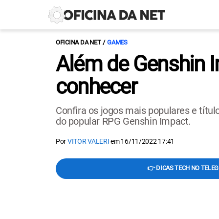
OFICINA DA NET
GAMES
Além de Genshin I
conhecer
Confira os jogos mais populares e títu
do popular RPG Genshin Impact.
Por
VITOR VALERI
em
16/11/2022 17:41
👉 DICAS TECH NO TELE