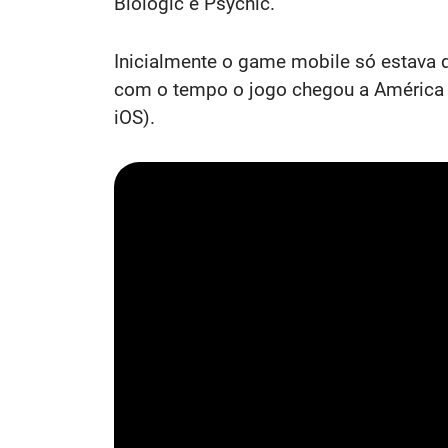
Biologic e Psychic.
Inicialmente o game mobile só estava 
com o tempo o jogo chegou a América d
iOS).