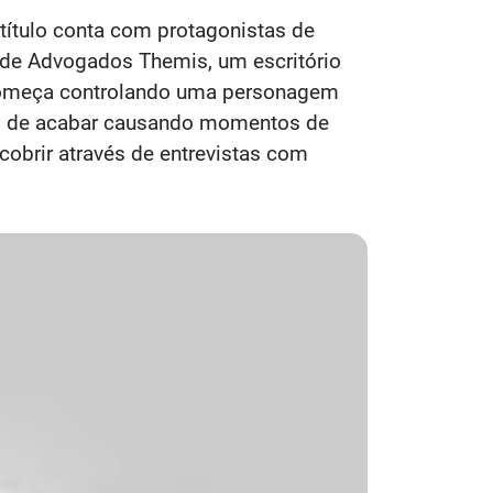
título conta com protagonistas de
 de Advogados Themis, um escritório
or começa controlando uma personagem
lém de acabar causando momentos de
cobrir através de entrevistas com
.