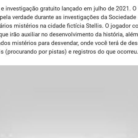
 investigação gratuito lançado em julho de 2021. O 
pela verdade durante as investigações da Sociedade
ários mistérios na cidade fictícia Stellis. O jogad
que irão auxiliar no desenvolvimento da história, a
ados mistérios para desvendar, onde você terá de des
s (procurando por pistas) e registros do que ocorreu