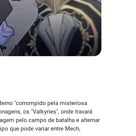
erno "corrompido pela misteriosa
nagens, os "Valkyries", onde travará
nagem pelo campo de batalha e alternar
ipo que pode variar entre Mech,