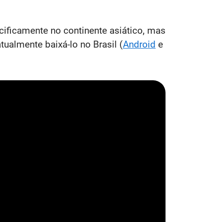
ificamente no continente asiático, mas
almente baixá-lo no Brasil (
Android
e