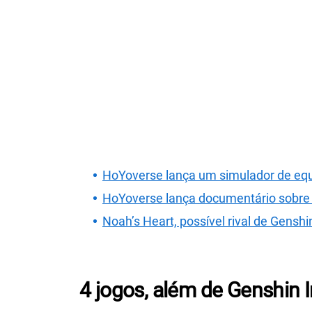
HoYoverse lança um simulador de equ
HoYoverse lança documentário sobre 
Noah’s Heart, possível rival de Gensh
4 jogos, além de Genshin 