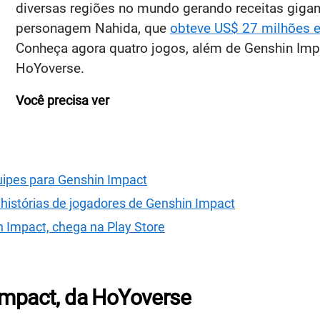
diversas regiões no mundo gerando receitas giga
personagem Nahida, que
obteve US$ 27 milhões 
Conheça agora quatro jogos, além de Genshin Imp
HoYoverse.
Você precisa ver
ipes para Genshin Impact
histórias de jogadores de Genshin Impact
in Impact, chega na Play Store
Impact, da HoYoverse