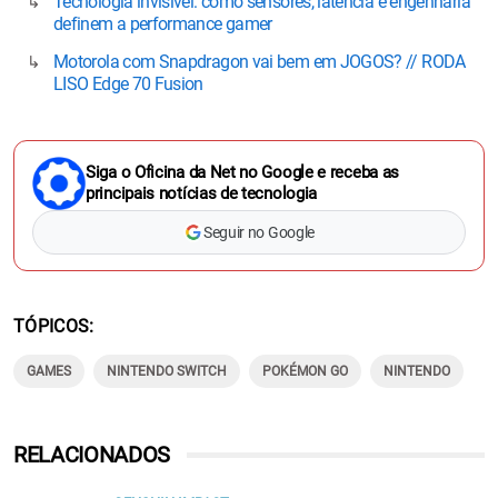
Tecnologia invisível: como sensores, latência e engenharia
definem a performance gamer
Motorola com Snapdragon vai bem em JOGOS? // RODA
LISO Edge 70 Fusion
Siga o Oficina da Net no Google e receba as
principais notícias de tecnologia
Seguir no Google
TÓPICOS
GAMES
NINTENDO SWITCH
POKÉMON GO
NINTENDO
RELACIONADOS