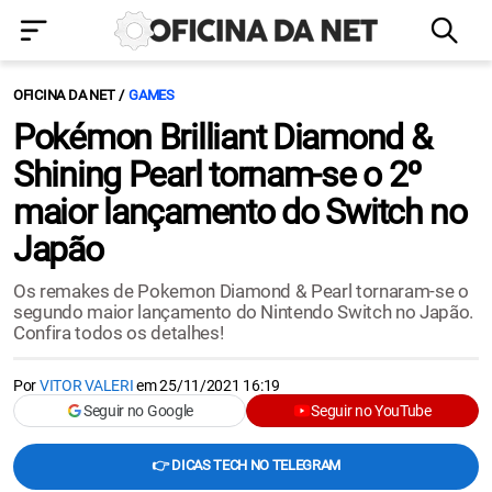
OFICINA DA NET
GAMES
Pokémon Brilliant Diamond &
Shining Pearl tornam-se o 2º
maior lançamento do Switch no
Japão
Os remakes de Pokemon Diamond & Pearl tornaram-se o
segundo maior lançamento do Nintendo Switch no Japão.
Confira todos os detalhes!
Por
VITOR VALERI
em
25/11/2021 16:19
Seguir no Google
Seguir no YouTube
👉 DICAS TECH NO TELEGRAM