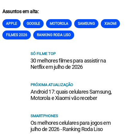
Assuntos em alta:
APPLE
GOOGLE
MOTOROLA
SAMSUNG
XIAOMI
FILMES 2026
RANKING RODA LISO
SÓ FILME TOP
30 melhores filmes para assistir na
Netflix em julho de 2026
PRÓXIMA ATUALIZAÇÃO
Android 17: quais celulares Samsung,
Motorola e Xiaomi vão receber
SMARTPHONES
Os melhores celulares para jogos em
julho de 2026 - Ranking Roda Liso