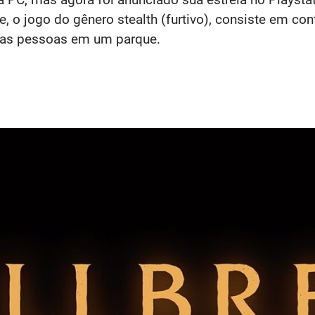
 o jogo do gênero stealth (furtivo), consiste em co
 das pessoas em um parque.