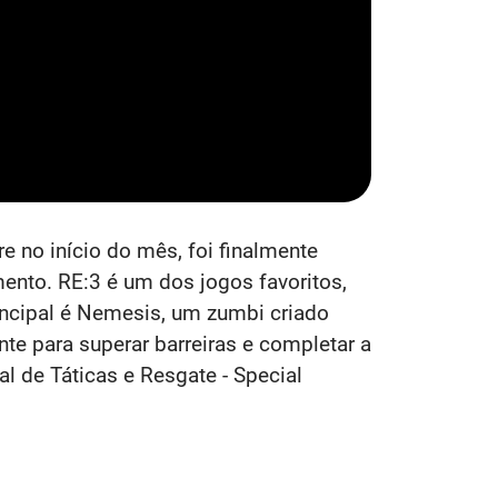
e no início do mês, foi finalmente
mento. RE:3 é um dos jogos favoritos,
rincipal é Nemesis, um zumbi criado
nte para superar barreiras e completar a
l de Táticas e Resgate - Special