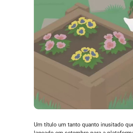
Um título um tanto quanto inusitado qu
lançado em setembro para a plataforma 