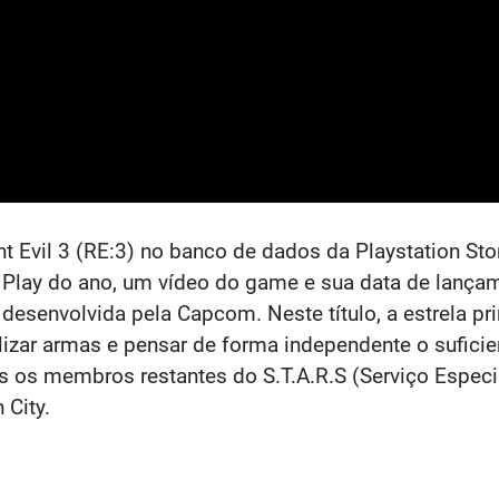
 Evil 3 (RE:3) no banco de dados da Playstation Stor
of Play do ano, um vídeo do game e sua data de lança
 desenvolvida pela Capcom. Neste título, a estrela p
lizar armas e pensar de forma independente o suficie
s os membros restantes do S.T.A.R.S (Serviço Especia
 City.