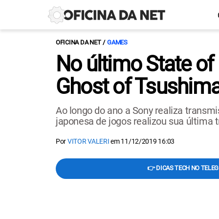
OFICINA DA NET
GAMES
No último State of
Ghost of Tsushima
Ao longo do ano a Sony realiza transmi
japonesa de jogos realizou sua última
Por
VITOR VALERI
em
11/12/2019 16:03
👉 DICAS TECH NO TELE