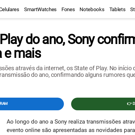
Celulares
SmartWatches
Fones
Notebooks
Tablets
S
 Play do ano, Sony confirm
 e mais
ssões através da internet, os State of Play. No iníci
 transmissão do ano, confirmando alguns rumores qu
GRAM
👉 
Ao longo do ano a Sony realiza transmissões atravé
evento online são apresentadas as novidades par