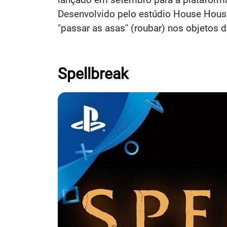
Desenvolvido pelo estúdio House House,
"passar as asas" (roubar) nos objetos
Spellbreak