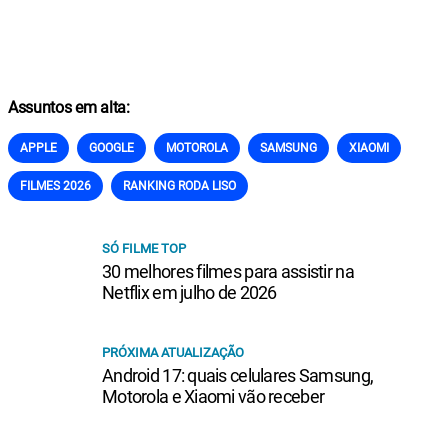
Assuntos em alta:
APPLE
GOOGLE
MOTOROLA
SAMSUNG
XIAOMI
FILMES 2026
RANKING RODA LISO
SÓ FILME TOP
30 melhores filmes para assistir na
Netflix em julho de 2026
PRÓXIMA ATUALIZAÇÃO
Android 17: quais celulares Samsung,
Motorola e Xiaomi vão receber