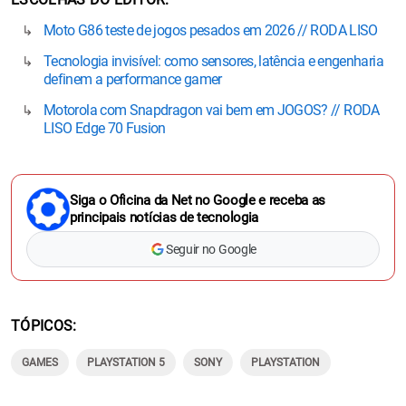
Moto G86 teste de jogos pesados em 2026 // RODA LISO
Tecnologia invisível: como sensores, latência e engenharia
definem a performance gamer
Motorola com Snapdragon vai bem em JOGOS? // RODA
LISO Edge 70 Fusion
Siga o Oficina da Net no Google e receba as
principais notícias de tecnologia
Seguir no Google
TÓPICOS
GAMES
PLAYSTATION 5
SONY
PLAYSTATION