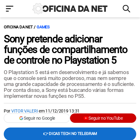
OFICINA DA NET
GAMES
Sony pretende adicionar
funções de compartilhamento
de controle no Playstation 5
O Playstation 5 está em desenvolvimento e já sabemos
que o console será muito poderoso, mas nem sempre
uma grande capacidade de processamento é o suficiente.
Por conta disso, a Sony está buscando várias formas
implementar novas funções no PS5.
Por
VITOR VALERI
em
11/12/2019 13:31
Seguir no Google
Seguir no YouTube
👉 DICAS TECH NO TELEGRAM