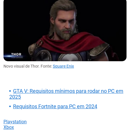
Novo visual de Thor. Fonte:
Square Enix
GTA V: Requisitos mínimos para rodar no PC em
2025
Requisitos Fortnite para PC em 2024
Playstation
Xbox