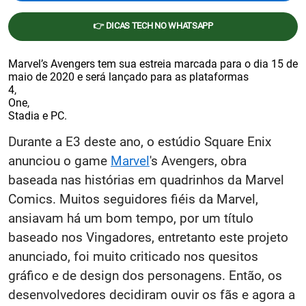
👉 DICAS TECH NO WHATSAPP
Marvel’s Avengers tem sua estreia marcada para o dia 15 de
maio de 2020 e será lançado para as plataformas
4,
One,
Stadia e PC.
Durante a E3 deste ano, o estúdio Square Enix
anunciou o game
Marvel
's Avengers, obra
baseada nas histórias em quadrinhos da Marvel
Comics. Muitos seguidores fiéis da Marvel,
ansiavam há um bom tempo, por um título
baseado nos Vingadores, entretanto este projeto
anunciado, foi muito criticado nos quesitos
gráfico e de design dos personagens. Então, os
desenvolvedores decidiram ouvir os fãs e agora a