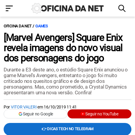
OFICINA DA NET
GAMES
[Marvel Avengers] Square Enix
revela imagens do novo visual
dos personagens do jogo
Durante a E3 deste ano, o estúdio Square Enix anunciou o
game Marvel's Avengers, entretanto o jogo foi muito
criticado nos quesitos gráfico e de design dos
personagens. Mas, como prometido, a Crystal Dynamics
apresentaram uma nova versão. Confira!
Por
VITOR VALERI
em
16/10/2019 11:41
Seguir no Google
Seguir no YouTube
👉 DICAS TECH NO TELEGRAM