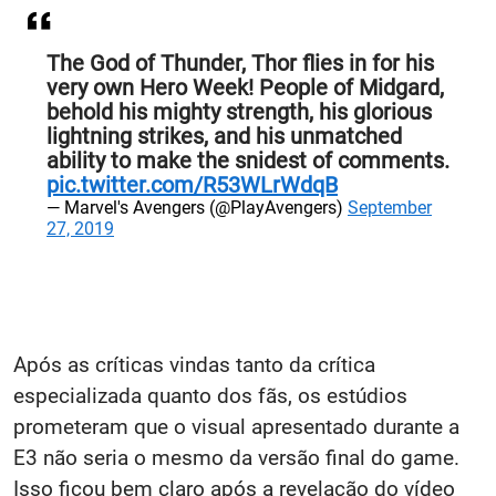
The God of Thunder, Thor flies in for his
very own Hero Week! People of Midgard,
behold his mighty strength, his glorious
lightning strikes, and his unmatched
ability to make the snidest of comments.
pic.twitter.com/R53WLrWdqB
— Marvel's Avengers (@PlayAvengers)
September
27, 2019
Após as críticas vindas tanto da crítica
especializada quanto dos fãs, os estúdios
prometeram que o visual apresentado durante a
E3 não seria o mesmo da versão final do game.
Isso ficou bem claro após a revelação do vídeo