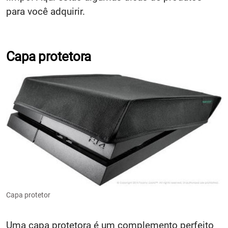
para você adquirir.
Capa protetora
Capa protetor
Uma capa protetora é um complemento perfeito