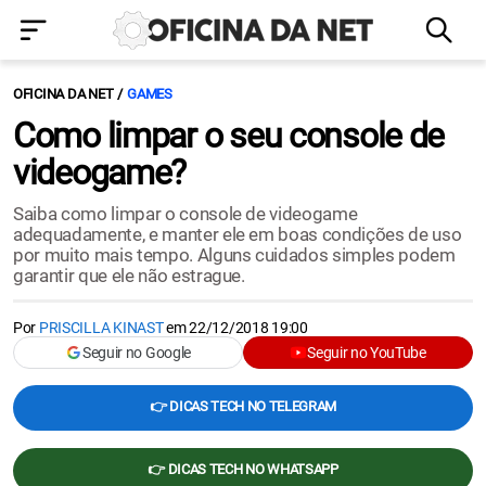
OFICINA DA NET
GAMES
Como limpar o seu console de
videogame?
Saiba como limpar o console de videogame
adequadamente, e manter ele em boas condições de uso
por muito mais tempo. Alguns cuidados simples podem
garantir que ele não estrague.
Por
PRISCILLA KINAST
em
22/12/2018 19:00
Seguir no Google
Seguir no YouTube
👉 DICAS TECH NO TELEGRAM
👉 DICAS TECH NO WHATSAPP