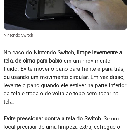
Nintendo Switch
No caso do Nintendo Switch,
limpe levemente a
tela, de cima para baixo
em um movimento
fluido. Evite mover o pano para frente e para trás,
ou usando um movimento circular. Em vez disso,
levante o pano quando ele estiver na parte inferior
da tela e traga-o de volta ao topo sem tocar na
tela.
Evite pressionar contra a tela do Switch
. Se um
local precisar de uma limpeza extra, esfregue o