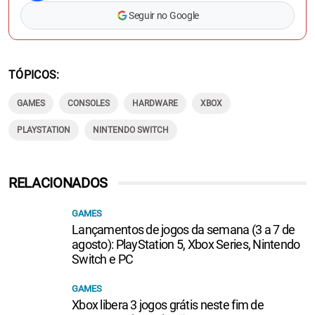
Seguir no Google
TÓPICOS
GAMES
CONSOLES
HARDWARE
XBOX
PLAYSTATION
NINTENDO SWITCH
RELACIONADOS
GAMES
Lançamentos de jogos da semana (3 a 7 de
agosto): PlayStation 5, Xbox Series, Nintendo
Switch e PC
GAMES
Xbox libera 3 jogos grátis neste fim de