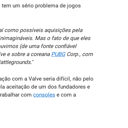
ne tem um sério problema de jogos
í como possíveis aquisições pela
inimagináveis. Mas o fato de que eles
 ouvimos (de uma fonte confiável
lve e sobre a coreana
PUBG
Corp., com
attlegrounds.
"
ão com a Valve seria difícil, não pelo
pela aceitação de um dos fundadores e
trabalhar com
consoles
e com a