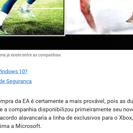
eria já existe entre as companhias
 Windows 10?
 de Segurança
compra da EA é certamente a mais provável, pois as 
ue a companhia disponibilizou primeiramente seu no
 acordo alavancaria a linha de exclusivos para o Xbox,
ima a Microsoft.