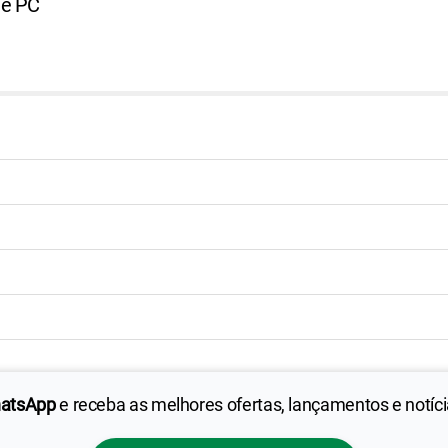
 e PC
hatsApp
e receba as melhores ofertas, lançamentos e notíc