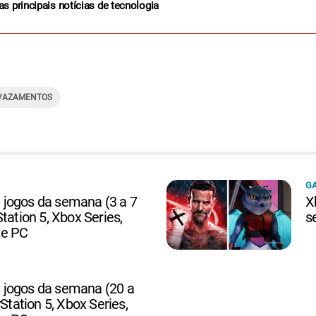
as principais notícias de tecnologia
 VAZAMENTOS
G
jogos da semana (3 a 7
X
tation 5, Xbox Series,
s
 e PC
jogos da semana (20 a
yStation 5, Xbox Series,