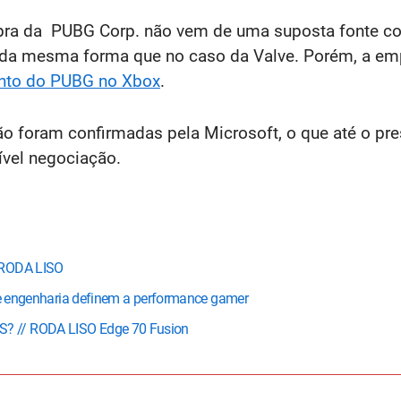
mpra da PUBG Corp. não vem de uma suposta fonte co
, da mesma forma que no caso da Valve. Porém, a em
nto do PUBG no Xbox
.
não foram confirmadas pela Microsoft, o que até o 
vel negociação.
 RODA LISO
a e engenharia definem a performance gamer
? // RODA LISO Edge 70 Fusion