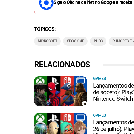
Siga o Oficina da Net no Google e receba 
TÓPICOS
MICROSOFT
XBOX ONE
PUBG
RUMORES E
RELACIONADOS
GAMES
Lançamentos de 
de agosto): PlayS
Nintendo Switch
GAMES
Lançamentos de 
26 de julho): Pla