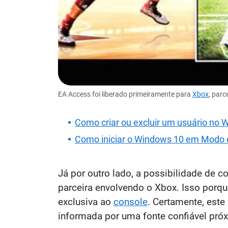
EA Access foi liberado primeiramente para
Xbox
, parc
Como criar ou excluir um usuário no
Como iniciar o Windows 10 em Modo
Já por outro lado, a possibilidade de 
parceira envolvendo o Xbox. Isso porq
exclusiva ao
console
. Certamente, este
informada por uma fonte confiável próx