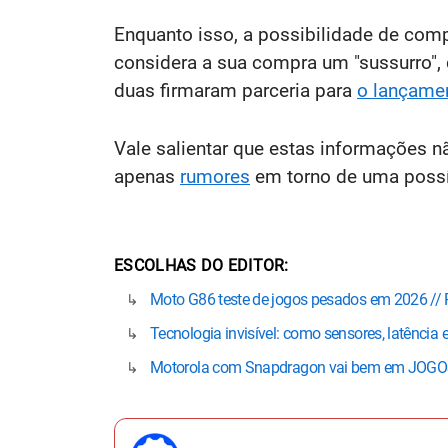
Enquanto isso, a possibilidade de co
considera a sua compra um "sussurro"
duas firmaram parceria para
o lançame
Vale salientar que estas informações 
apenas
rumores
em torno de uma possí
ESCOLHAS DO EDITOR
Moto G86 teste de jogos pesados em 2026 //
Tecnologia invisível: como sensores, latênci
Motorola com Snapdragon vai bem em JOGOS