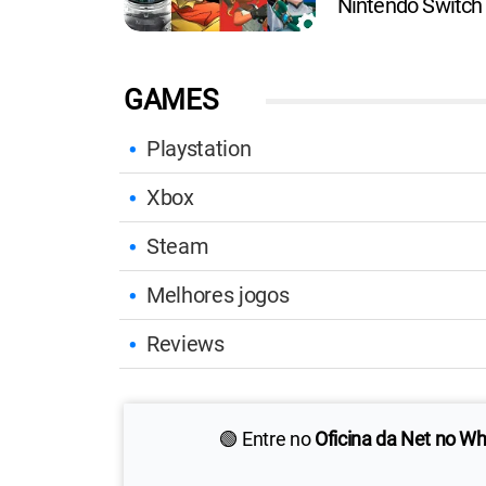
Nintendo Switch
GAMES
Playstation
Xbox
Steam
Melhores jogos
Reviews
🟢 Entre no
Oficina da Net no W