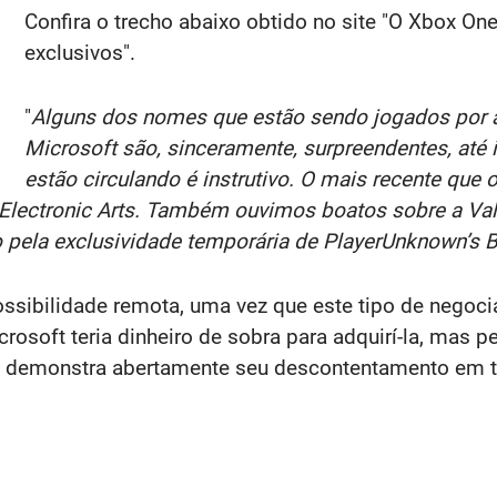
Confira o trecho abaixo obtido no site "O Xbox O
exclusivos".
"
Alguns dos nomes que estão sendo jogados por a
Microsoft são, sinceramente, surpreendentes, até 
estão circulando é instrutivo. O mais recente que
a Electronic Arts. Também ouvimos boatos sobre a Va
pela exclusividade temporária de PlayerUnknown’s B
sibilidade remota, uma vez que este tipo de negociaç
crosoft teria dinheiro de sobra para adquirí-la, mas 
e demonstra abertamente seu descontentamento em 