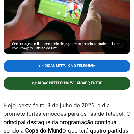
Confira agora a lista completa de jogos com horários e onde assistir ao
vivo. Imagem: Oficina da Net
👉 DICAS NETFLIX NO TELEGRAM
👉 DICAS NETFLIX NO WHATSAPP, ENTRE
Hoje, sexta-feira, 3 de julho de 2026, o dia
promete fortes emoções para os fãs de futebol.
O
principal destaque da programação continua
sendo a
Copa do Mundo
, que terá quatro partidas