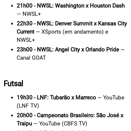
21h00 - NWSL: Washington x Houston Dash
— NWSL+
22h30 - NWSL: Denver Summit x Kansas City
Current
— XSports (em andamento) e
NWSL+
23h00 - NWSL: Angel City x Orlando Pride
—
Canal GOAT
Futsal
19h30 - LNF: Tubarão x Marreco
— YouTube
(LNF TV)
20h00 - Campeonato Brasileiro: São José x
Traipu
— YouTube (CBFS TV)