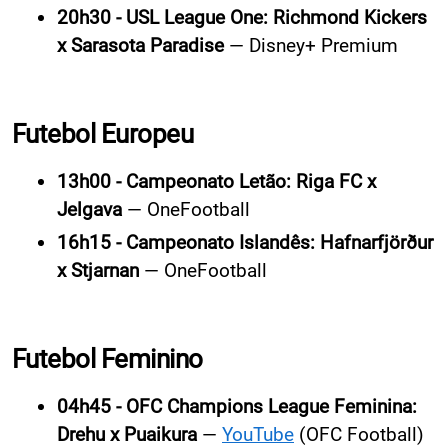
20h30 - USL League One: Richmond Kickers
x Sarasota Paradise
— Disney+ Premium
Futebol Europeu
13h00 - Campeonato Letão: Riga FC x
Jelgava
— OneFootball
16h15 - Campeonato Islandês: Hafnarfjörður
x Stjarnan
— OneFootball
Futebol Feminino
04h45 - OFC Champions League Feminina:
Drehu x Puaikura
—
YouTube
(OFC Football)