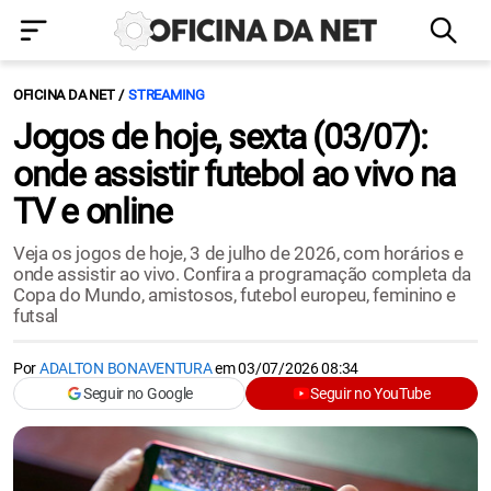
OFICINA DA NET
STREAMING
Jogos de hoje, sexta (03/07):
onde assistir futebol ao vivo na
TV e online
Veja os jogos de hoje, 3 de julho de 2026, com horários e
onde assistir ao vivo. Confira a programação completa da
Copa do Mundo, amistosos, futebol europeu, feminino e
futsal
Por
ADALTON BONAVENTURA
em
03/07/2026 08:34
Seguir no Google
Seguir no YouTube