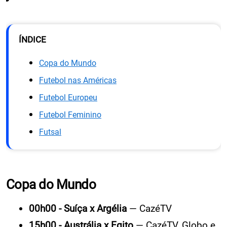
ÍNDICE
Copa do Mundo
Futebol nas Américas
Futebol Europeu
Futebol Feminino
Futsal
Copa do Mundo
00h00 - Suíça x Argélia
— CazéTV
15h00 - Austrália x Egito
— CazéTV, Globo e