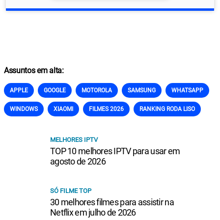
Assuntos em alta:
APPLE
GOOGLE
MOTOROLA
SAMSUNG
WHATSAPP
WINDOWS
XIAOMI
FILMES 2026
RANKING RODA LISO
MELHORES IPTV
TOP 10 melhores IPTV para usar em
agosto de 2026
SÓ FILME TOP
30 melhores filmes para assistir na
Netflix em julho de 2026