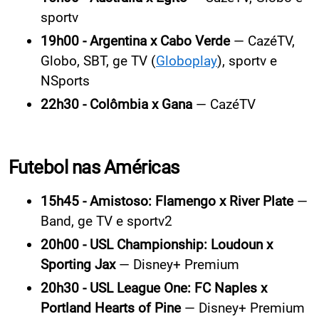
sportv
19h00 - Argentina x Cabo Verde
— CazéTV,
Globo, SBT, ge TV (
Globoplay
), sportv e
NSports
22h30 - Colômbia x Gana
— CazéTV
Futebol nas Américas
15h45 - Amistoso: Flamengo x River Plate
—
Band, ge TV e sportv2
20h00 - USL Championship: Loudoun x
Sporting Jax
— Disney+ Premium
20h30 - USL League One: FC Naples x
Portland Hearts of Pine
— Disney+ Premium