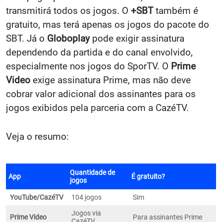
transmitirá todos os jogos. O
+SBT
também é
gratuito, mas terá apenas os jogos do pacote do
SBT. Já o
Globoplay
pode exigir assinatura
dependendo da partida e do canal envolvido,
especialmente nos jogos do SporTV. O
Prime
Video
exige assinatura Prime, mas não deve
cobrar valor adicional dos assinantes para os
jogos exibidos pela parceria com a CazéTV.
Veja o resumo:
Quantidade de
App
É gratuito?
jogos
YouTube/CazéTV
104 jogos
Sim
Jogos via
Prime Video
Para assinantes Prime
CazéTV