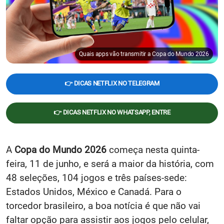
Quais apps vão transmitir a Copa do Mundo 2026
👉 DICAS NETFLIX NO TELEGRAM
👉 DICAS NETFLIX NO WHATSAPP, ENTRE
A
Copa do Mundo 2026
começa nesta quinta-
feira,
11 de junho, e será a maior da história, com
48 seleções, 104 jogos e três países-sede:
Estados Unidos, México e Canadá. Para o
torcedor brasileiro, a boa notícia é que não vai
faltar opção para assistir aos jogos pelo celular,