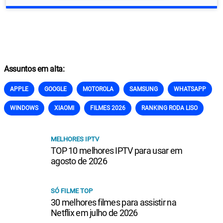
Assuntos em alta:
APPLE
GOOGLE
MOTOROLA
SAMSUNG
WHATSAPP
WINDOWS
XIAOMI
FILMES 2026
RANKING RODA LISO
MELHORES IPTV
TOP 10 melhores IPTV para usar em
agosto de 2026
SÓ FILME TOP
30 melhores filmes para assistir na
Netflix em julho de 2026