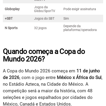
Jogos da
Globoplay
Pode exigir assinatura
Globo/SporTV
+SBT
Jogos do SBT
Sim
Depende da
N Sports
32 jogos
plataforma/operadora
Quando começa a Copa do
Mundo 2026?
A Copa do Mundo 2026 começa em
11 de junho
de 2026
, com o jogo entre
México x África do Sul
,
no Estádio Azteca, na Cidade do México. A
competição será a maior da história, com 48
seleções e jogos espalhados por cidades do
México, Canadá e Estados Unidos.