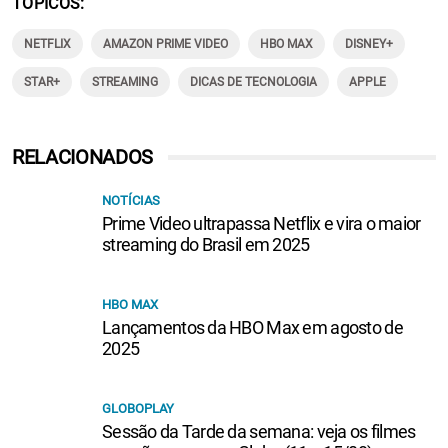
TÓPICOS
NETFLIX
AMAZON PRIME VIDEO
HBO MAX
DISNEY+
STAR+
STREAMING
DICAS DE TECNOLOGIA
APPLE
RELACIONADOS
NOTÍCIAS
Prime Video ultrapassa Netflix e vira o maior
streaming do Brasil em 2025
HBO MAX
Lançamentos da HBO Max em agosto de
2025
GLOBOPLAY
Sessão da Tarde da semana: veja os filmes