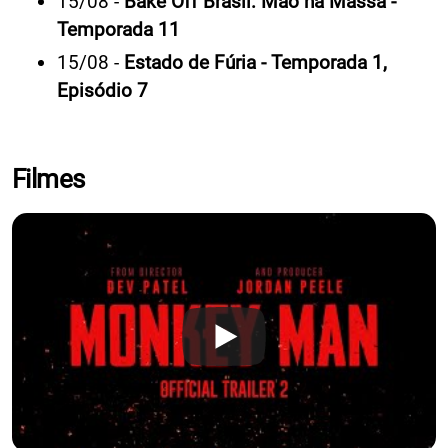
15/08 -
Bake Off Brasil: Mão na Massa -
Temporada 11
15/08 -
Estado de Fúria - Temporada 1,
Episódio 7
Filmes