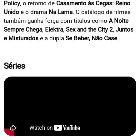
Policy
, o retorno de
Casamento às Cegas: Reino
Unido
e o drama
Na Lama
. O catálogo de filmes
também ganha força com títulos como
A Noite
Sempre Chega
,
Elektra
,
Sex and the City 2
,
Juntos
e Misturados
e a dupla
Se Beber, Não Case
.
Séries