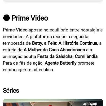
🔵 Prime Video
Prime Video
aposta no equilíbrio entre nostalgia e
novidades.
A plataforma recebe a segunda
temporada de
Betty, a Feia: A História Continua
, a
estreia de
A Mulher da Casa Abandonada
e a
animação adulta
Festa da Salsicha: Comilândia
.
Para os fãs de ação,
Agente Butterfly
promete
espionagem e adrenalina.
Séries