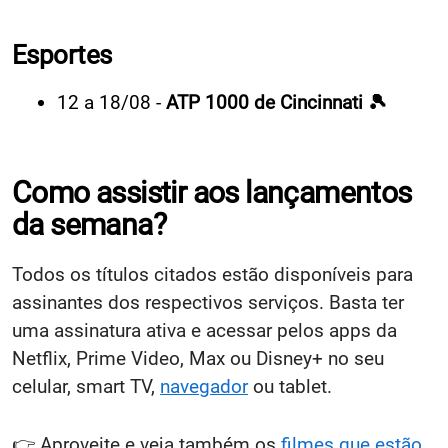
Esportes
12 a 18/08 -
ATP 1000 de Cincinnati 🎾
Como assistir aos lançamentos
da semana?
Todos os títulos citados estão disponíveis para
assinantes dos respectivos serviços. Basta ter
uma assinatura ativa e acessar pelos apps da
Netflix, Prime Video, Max ou Disney+ no seu
celular, smart TV,
navegador
ou tablet.
👉 Aproveite e veja também os
filmes que estão