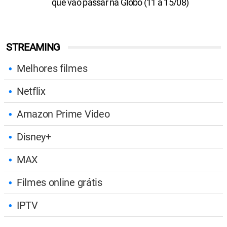
que vão passar na Globo (11 a 15/08)
STREAMING
Melhores filmes
Netflix
Amazon Prime Video
Disney+
MAX
Filmes online grátis
IPTV