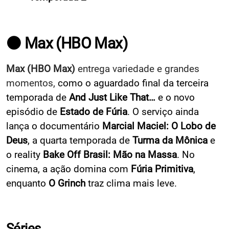
⚫ Max (HBO Max)
Max (HBO Max)
entrega variedade e grandes
momentos,
como o aguardado final da terceira
temporada de
And Just Like That…
e o novo
episódio de
Estado de Fúria
. O serviço ainda
lança o documentário
Marcial Maciel: O Lobo de
Deus
, a quarta temporada de
Turma da Mônica
e
o reality
Bake Off Brasil: Mão na Massa
. No
cinema, a ação domina com
Fúria Primitiva
,
enquanto
O Grinch
traz clima mais leve.
Séries