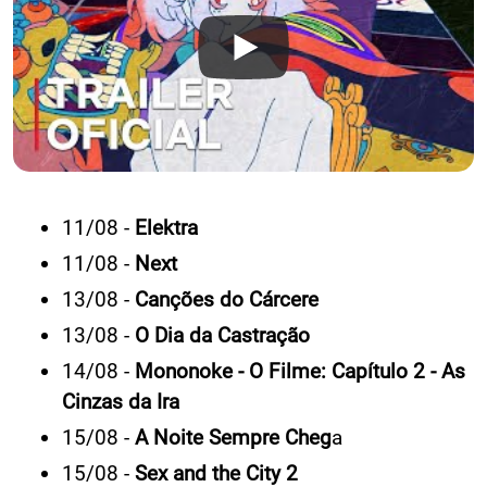
11/08 -
Elektra
11/08 -
Next
13/08 -
Canções do Cárcere
13/08 -
O Dia da Castração
14/08 -
Mononoke - O Filme: Capítulo 2 - As
Cinzas da Ira
15/08 -
A Noite Sempre Cheg
a
15/08 -
Sex and the City 2