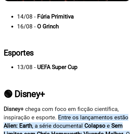
14/08 -
Fúria Primitiva
16/08 -
O Grinch
Esportes
13/08 -
UEFA Super Cup
🟢 Disney+
Disney+
chega com foco em ficção científica,
inspiração e esporte.
Entre os lançamentos estão
Alien: Earth
, a série documental
Colapso
e
Sem