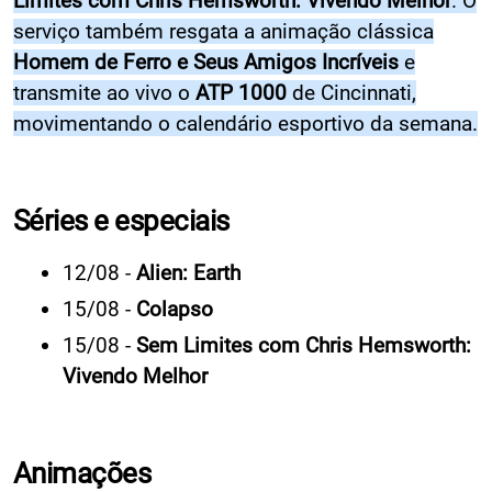
Limites com Chris Hemsworth: Vivendo Melhor
. O
serviço também resgata a animação clássica
Homem de Ferro e Seus Amigos Incríveis
e
transmite ao vivo o
ATP 1000
de Cincinnati,
movimentando o calendário esportivo da semana.
Séries e especiais
12/08 -
Alien: Earth
15/08 -
Colapso
15/08 -
Sem Limites com Chris Hemsworth:
Vivendo Melhor
Animações