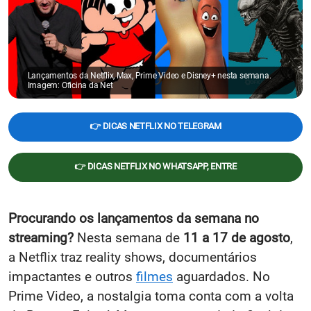
Lançamentos da Netflix, Max, Prime Video e Disney+ nesta semana.
Imagem: Oficina da Net
👉 DICAS NETFLIX NO TELEGRAM
👉 DICAS NETFLIX NO WHATSAPP, ENTRE
Procurando os lançamentos da semana no
streaming?
Nesta semana de
11 a 17 de agosto
,
a Netflix traz reality shows, documentários
impactantes e outros
filmes
aguardados. No
Prime Video, a nostalgia toma conta com a volta