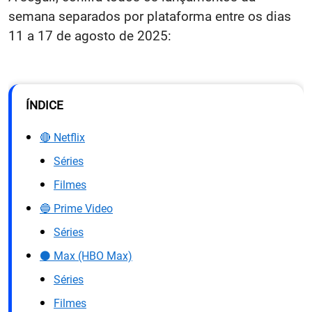
semana separados por plataforma entre os dias
11 a 17 de agosto de 2025:
ÍNDICE
🔴 Netflix
Séries
Filmes
🔵 Prime Video
Séries
⚫ Max (HBO Max)
Séries
Filmes