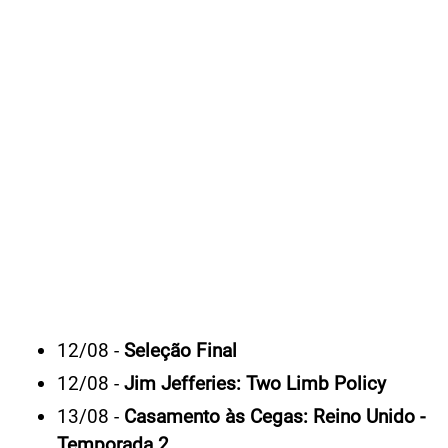
12/08 -
Seleção Final
12/08 -
Jim Jefferies: Two Limb Policy
13/08 -
Casamento às Cegas: Reino Unido -
Temporada 2