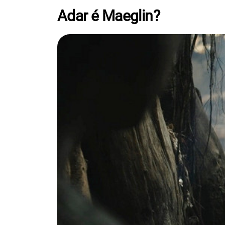
Adar é Maeglin?