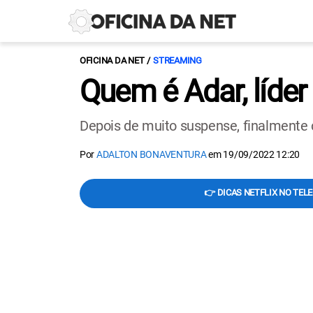
OFICINA DA NET
STREAMING
Quem é Adar, líder
Depois de muito suspense, finalmente 
Por
ADALTON BONAVENTURA
em
19/09/2022 12:20
👉 DICAS NETFLIX NO TEL