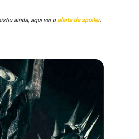
stiu ainda, aqui vai o
alerta de spoiler
.