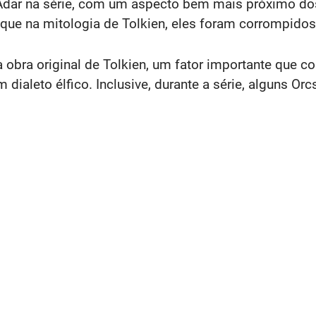
e Adar na série, com um aspecto bem mais próximo do
á que na mitologia de Tolkien, eles foram corrompido
bra original de Tolkien, um fator importante que con
m dialeto élfico. Inclusive, durante a série, alguns 