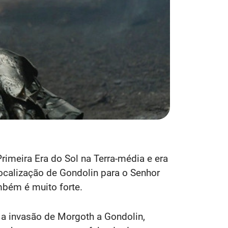
Primeira Era do Sol na Terra-média e era
localização de Gondolin para o Senhor
mbém é muito forte.
s a invasão de Morgoth a Gondolin,