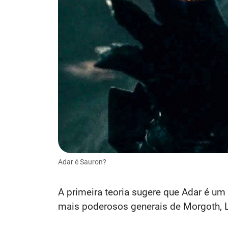
Adar é Sauron?
A primeira teoria sugere que Adar é u
mais poderosos generais de Morgoth, L