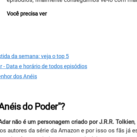
Você precisa ver
stida da semana; veja o top 5
 - Data e horário de todos episódios
enhor dos Anéis
Anéis do Poder"?
Adar não é um personagem criado por J.R.R. Tolkien
,
os autores da série da Amazon e por isso os fãs já es