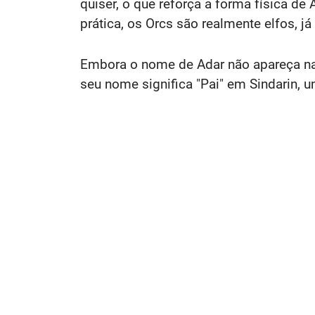
quiser, o que reforça a forma física d
prática, os Orcs são realmente elfos, j
Embora o nome de Adar não apareça na o
seu nome significa "Pai" em Sindarin, u