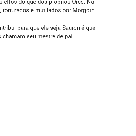
s elfos do que dos próprios Orcs. Na
s, torturados e mutilados por Morgoth.
tribui para que ele seja Sauron é que
Orcs chamam seu mestre de pai.