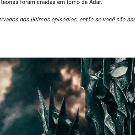
eorias foram criadas em torno de Adar.
vados nos últimos episódios, então se você não assi