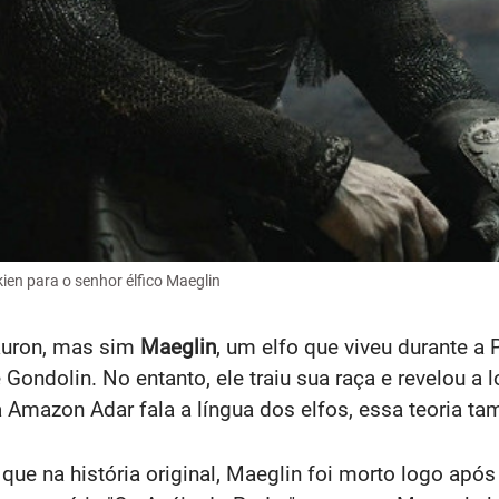
kien para o senhor élfico Maeglin
auron, mas sim
Maeglin
, um elfo que viveu durante a 
Gondolin. No entanto, ele traiu sua raça e revelou a 
 Amazon Adar fala a língua dos elfos, essa teoria ta
que na história original, Maeglin foi morto logo apó