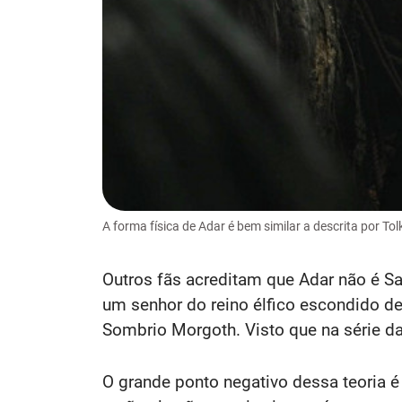
A forma física de Adar é bem similar a descrita por Tol
Outros fãs acreditam que Adar não é S
um senhor do reino élfico escondido de 
Sombrio Morgoth. Visto que na série da
O grande ponto negativo dessa teoria é 