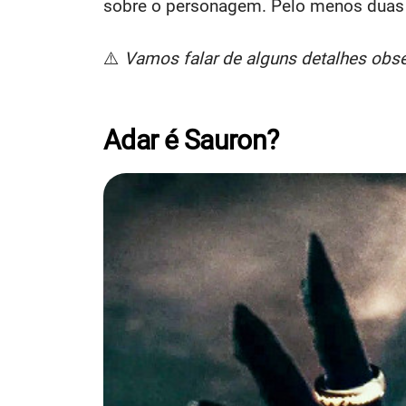
sobre o personagem. Pelo menos duas t
⚠️
Vamos falar de alguns detalhes obser
Adar é Sauron?