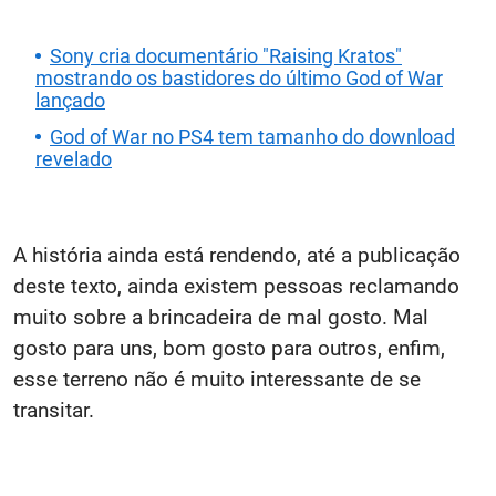
Sony cria documentário "Raising Kratos"
mostrando os bastidores do último God of War
lançado
God of War no PS4 tem tamanho do download
revelado
A história ainda está rendendo, até a publicação
deste texto, ainda existem pessoas reclamando
muito sobre a brincadeira de mal gosto. Mal
gosto para uns, bom gosto para outros, enfim,
esse terreno não é muito interessante de se
transitar.