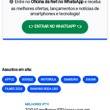
🟢 Entre no
Oficina da Net no WhatsApp
e receba
as melhores ofertas, lançamentos e notícias de
smartphones e tecnologia!
👉 ENTRAR NO WHATSAPP 👈
Assuntos em alta:
APPLE
GOOGLE
MOTOROLA
SAMSUNG
XIAOMI
FILMES 2026
RANKING RODA LISO
MELHORES IPTV
TOP 10 melhores IPTV para usar em