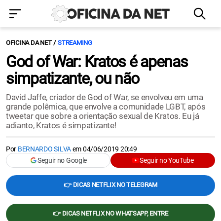
OFICINA DA NET
STREAMING
God of War: Kratos é apenas
simpatizante, ou não
David Jaffe, criador de God of War, se envolveu em uma
grande polêmica, que envolve a comunidade LGBT, após
tweetar que sobre a orientação sexual de Kratos. Eu já
adianto, Kratos é simpatizante!
Por
BERNARDO SILVA
em
04/06/2019 20:49
Seguir no Google
Seguir no YouTube
👉 DICAS NETFLIX NO TELEGRAM
👉 DICAS NETFLIX NO WHATSAPP, ENTRE