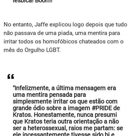
lésbica! Boom!"
No entanto, Jaffe explicou logo depois que tudo
não passava de uma piada, uma mentira para
irritar todos os homofóbicos chateados com o
mês do Orgulho LGBT.
"Infelizmente, a última mensagem era
uma mentira pensada para
simplesmente irritar os que estão com
grande ódio sobre a imagem #PRIDE de
Kratos. Honestamente, nunca presumi
que Kratos teria outra orientação a não
ser a heterossexual, raios me partam: se
ele incessantemente tivesse sido bi e