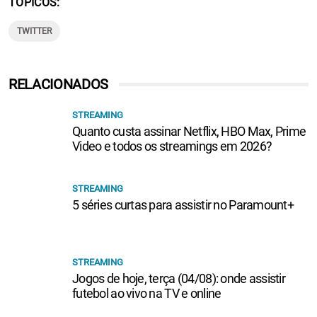
TÓPICOS
TWITTER
RELACIONADOS
STREAMING
Quanto custa assinar Netflix, HBO Max, Prime
Video e todos os streamings em 2026?
STREAMING
5 séries curtas para assistir no Paramount+
STREAMING
Jogos de hoje, terça (04/08): onde assistir
futebol ao vivo na TV e online