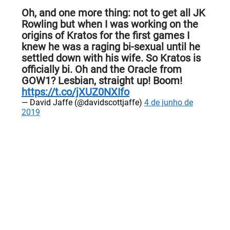
Oh, and one more thing: not to get all JK
Rowling but when I was working on the
origins of Kratos for the first games I
knew he was a raging bi-sexual until he
settled down with his wife. So Kratos is
officially bi. Oh and the Oracle from
GOW1? Lesbian, straight up! Boom!
https://t.co/jXUZ0NXIfo
— David Jaffe (@davidscottjaffe)
4 de junho de
2019