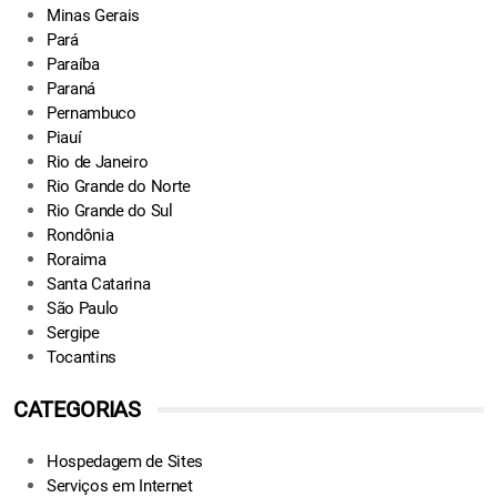
Minas Gerais
Pará
Paraíba
Paraná
Pernambuco
Piauí
Rio de Janeiro
Rio Grande do Norte
Rio Grande do Sul
Rondônia
Roraima
Santa Catarina
São Paulo
Sergipe
Tocantins
CATEGORIAS
Hospedagem de Sites
Serviços em Internet