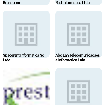
Brascomm
Rad Informatica Ltda
Spacerent Informatica Sc
Abc Lan Telecomunicaçães
Ltda
e Informatica Ltda