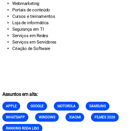
Webmarketing
Portais de conteúdo
Cursos e treinamentos
Loja de informática
Segurança em TI
Serviços em Redes
Serviços em Servidores
Criação de Software
Assuntos em alta:
APPLE
GOOGLE
MOTOROLA
SAMSUNG
WHATSAPP
WINDOWS
XIAOMI
FILMES 2026
RANKING RODA LISO