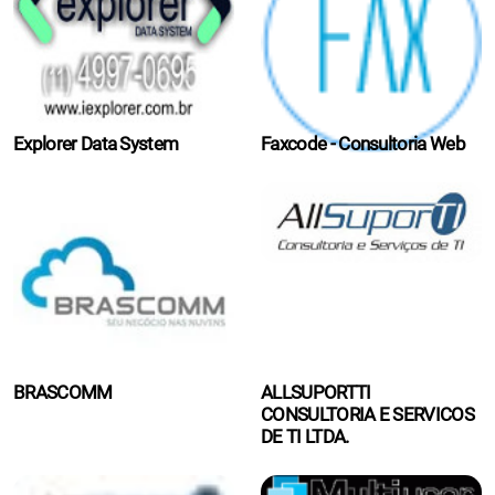
Explorer Data System
Faxcode - Consultoria Web
BRASCOMM
ALLSUPORTTI
CONSULTORIA E SERVICOS
DE TI LTDA.