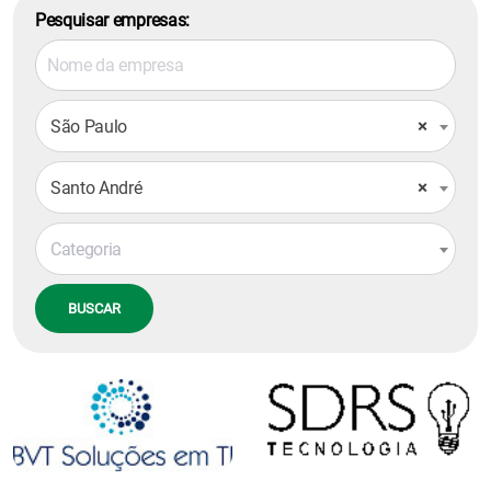
Pesquisar empresas:
São Paulo
×
Santo André
×
Categoria
BUSCAR