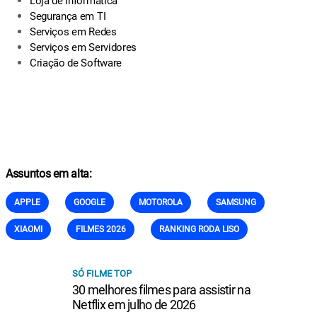
Loja de informática
Segurança em TI
Serviços em Redes
Serviços em Servidores
Criação de Software
Assuntos em alta:
APPLE
GOOGLE
MOTOROLA
SAMSUNG
XIAOMI
FILMES 2026
RANKING RODA LISO
SÓ FILME TOP
30 melhores filmes para assistir na
Netflix em julho de 2026