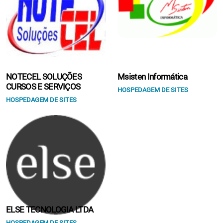
NOTECEL SOLUÇÕES
Msisten Informática
CURSOS E SERVIÇOS
HOSPEDAGEM DE SITES
HOSPEDAGEM DE SITES
ELSE TECNOLOGIA LTDA
HOSPEDAGEM DE SITES