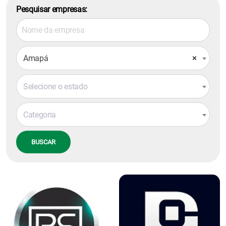
Pesquisar empresas:
Amapá
×
Selecione o estado
Categoria
BUSCAR