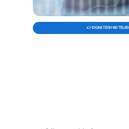
👉 DICAS TECH NO TELE