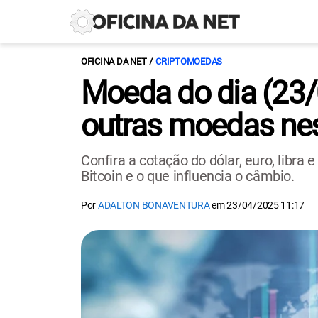
OFICINA DA NET
CRIPTOMOEDAS
Moeda do dia (23/04
outras moedas nes
Confira a cotação do dólar, euro, libra 
Bitcoin e o que influencia o câmbio.
Por
ADALTON BONAVENTURA
em
23/04/2025 11:17