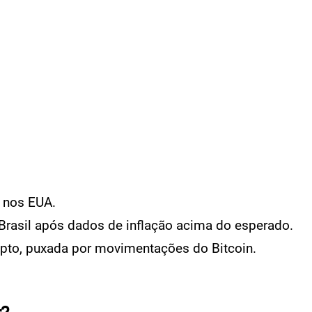
s nos EUA.
Brasil após dados de inflação acima do esperado.
ipto, puxada por movimentações do Bitcoin.