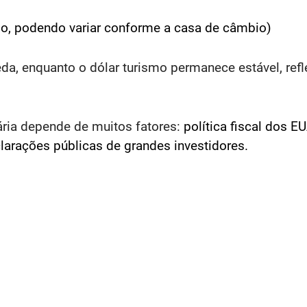
io, podendo variar conforme a casa de câmbio)
da, enquanto o dólar turismo permanece estável, refl
ária depende de muitos fatores:
política fiscal dos E
clarações públicas de grandes investidores.