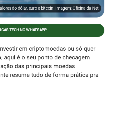
alores do dólar, euro e bitcoin. Imagem: Oficina da Net
DICAS TECH NO WHATSAPP
 investir em criptomoedas ou só quer
o, aqui é o seu ponto de checagem
otação das principais moedas
ente resume tudo de forma prática pra