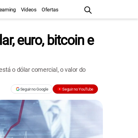
reaming
Vídeos
Ofertas
r, euro, bitcoin e
está o dólar comercial, o valor do
Seguir no Google
Seguir no YouTube