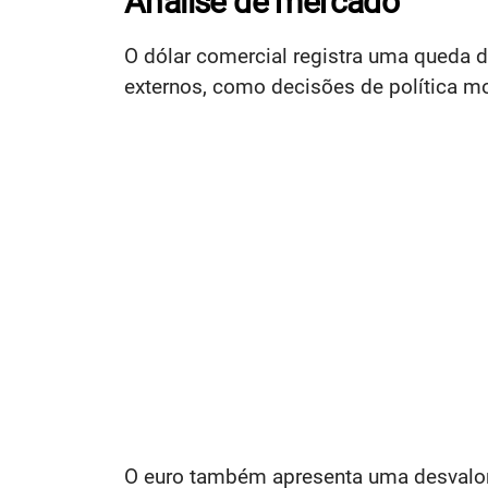
Análise de mercado
O dólar comercial registra uma queda d
externos, como decisões de política mo
O euro também apresenta uma desvalor