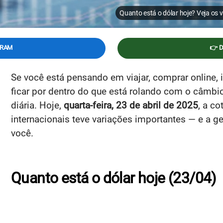
Quanto está o dólar hoje? Veja os v
GRAM
👉 
Se você está pensando em viajar, comprar online,
ficar por dentro do que está rolando com o câmbi
diária. Hoje,
quarta-feira, 23 de abril de 2025
, a c
internacionais teve variações importantes — e a g
você.
Quanto está o dólar hoje (23/04)