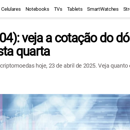
Celulares
Notebooks
TVs
Tablets
SmartWatches
St
): veja a cotação do dóla
ta quarta
e criptomoedas hoje, 23 de abril de 2025. Veja quanto 