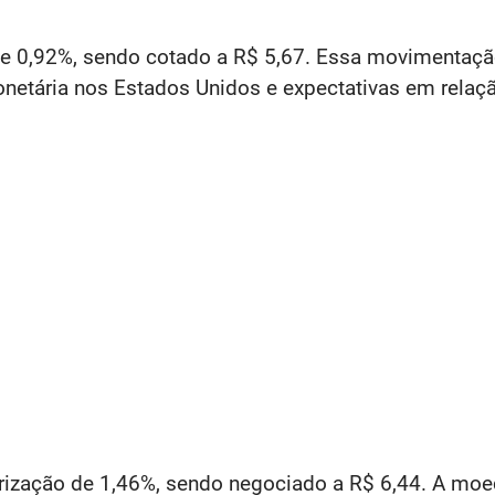
e 0,92%, sendo cotado a R$ 5,67. Essa movimentação r
netária nos Estados Unidos e expectativas em relaçã
ização de 1,46%, sendo negociado a R$ 6,44. A moe