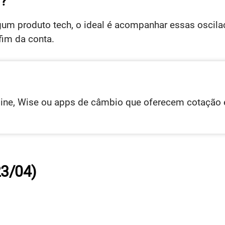
r?
lgum produto tech, o ideal é acompanhar essas oscil
fim da conta.
ne, Wise ou apps de câmbio que oferecem cotação e
23/04)