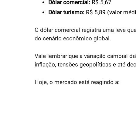
Dólar comercial:
R$ 5,67
Dólar turismo:
R$ 5,89​ (valor méd
O dólar comercial registra uma leve que
do cenário econômico global.​
Vale lembrar que a variação cambial di
inflação, tensões geopolíticas e até de
Hoje, o mercado está reagindo a: