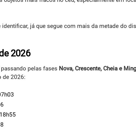
 identificar, já que segue com mais da metade do di
 de 2026
s, passando pelas fases
Nova, Crescente, Cheia e Min
o de 2026:
 07h03
56
s 18h55
58