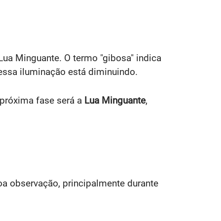
Lua Minguante. O termo "gibosa" indica
essa iluminação está diminuindo.
 próxima fase será a
Lua Minguante
,
oa observação, principalmente durante