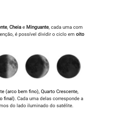
nte
,
Cheia
e
Minguante
, cada uma com
nção, é possível dividir o ciclo em
oito
te (arco bem fino), Quarto Crescente,
 final).
Cada uma delas corresponde a
mos do lado iluminado do satélite.