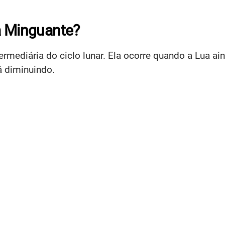
a Minguante?
rmediária do ciclo lunar. Ela ocorre quando a Lua a
á diminuindo.