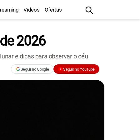
treaming
Vídeos
Ofertas
 de 2026
 lunar e dicas para observar o céu
Seguir no Google
Seguir no YouTube