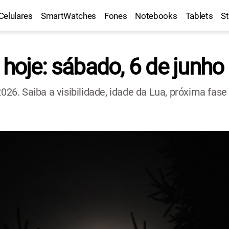
Celulares
SmartWatches
Fones
Notebooks
Tablets
S
 hoje: sábado, 6 de junho
2026. Saiba a visibilidade, idade da Lua, próxima fase