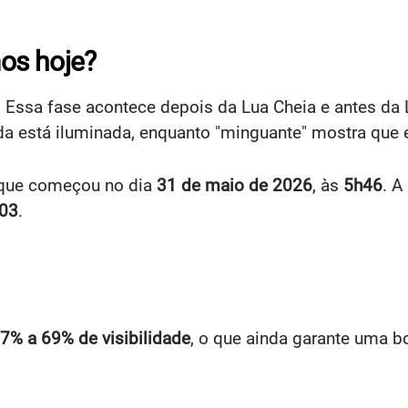
os hoje?
. Essa fase acontece depois da Lua Cheia e antes da 
da está iluminada, enquanto "minguante" mostra que 
 que começou no dia
31 de maio de 2026
, às
5h46
. A
03
.
7% a 69% de visibilidade
, o que ainda garante uma b