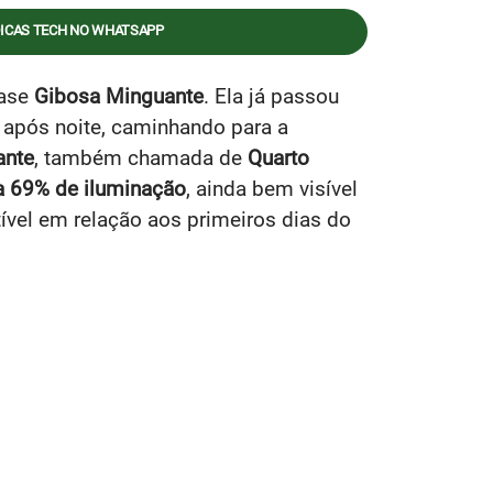
DICAS TECH NO WHATSAPP
fase
Gibosa Minguante
. Ela já passou
 após noite, caminhando para a
ante
, também chamada de
Quarto
 69% de iluminação
, ainda bem visível
vel em relação aos primeiros dias do