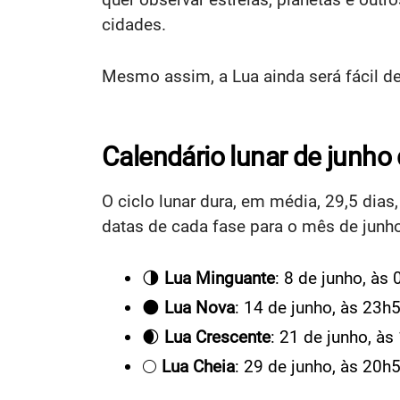
cidades.
Mesmo assim, a Lua ainda será fácil de
Calendário lunar de junho
O ciclo lunar dura, em média, 29,5 dia
datas de cada fase para o mês de junh
🌗
Lua Minguante
: 8 de junho, às
🌑
Lua Nova
: 14 de junho, às 23h
🌒
Lua Crescente
: 21 de junho, à
🌕
Lua Cheia
: 29 de junho, às 20h