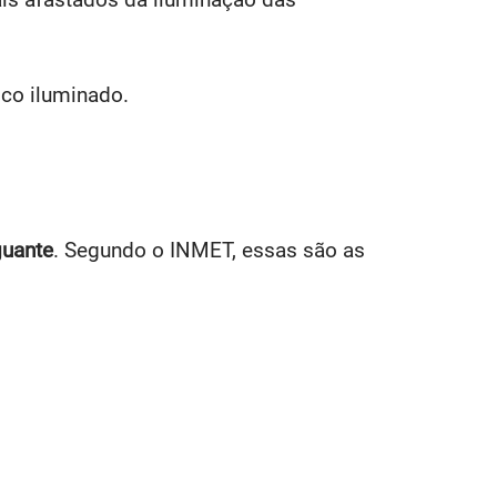
sco iluminado.
guante
. Segundo o INMET, essas são as