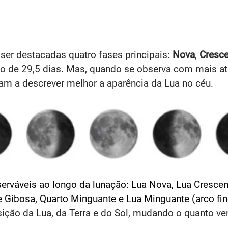
er destacadas quatro fases principais:
Nova
,
Cresce
io de 29,5 dias. Mas, quando se observa com mais ate
dam a descrever melhor a aparência da Lua no céu.​
serváveis ao longo da lunação: Lua Nova, Lua Crescen
 Gibosa, Quarto Minguante e Lua Minguante (arco fino
ição da Lua, da Terra e do Sol, mudando o quanto ve