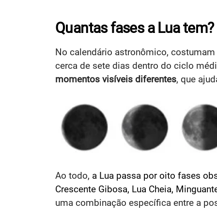
Quantas fases a Lua tem?
No calendário astronômico, costumam s
cerca de sete dias dentro do ciclo méd
momentos visíveis diferentes
, que aju
Ao todo,
a Lua passa por oito fases ob
Crescente Gibosa, Lua Cheia, Minguante
uma combinação específica entre a pos