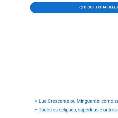
👉 DICAS TECH NO TELE
Lua Crescente ou Minguante: como s
Todos os eclipses, superluas e outro