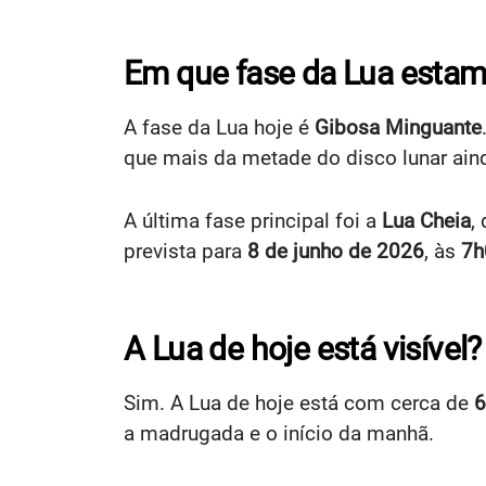
Em que fase da Lua estam
A fase da Lua hoje é
Gibosa Minguante
que mais da metade do disco lunar ain
A última fase principal foi a
Lua Cheia
,
prevista para
8 de junho de 2026
, às
7h
A Lua de hoje está visível?
Sim. A Lua de hoje está com cerca de
6
a madrugada e o início da manhã.