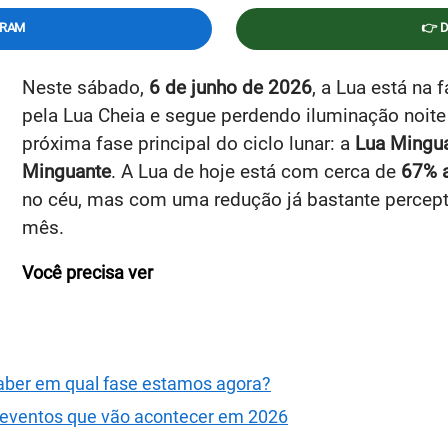
GRAM
👉 
Neste sábado,
6 de junho de 2026
, a Lua está na 
pela Lua Cheia e segue perdendo iluminação noite
próxima fase principal do ciclo lunar: a
Lua Mingu
Minguante
. A Lua de hoje está com cerca de
67% a
no céu, mas com uma redução já bastante perceptí
mês.
Você precisa ver
aber em qual fase estamos agora?
s eventos que vão acontecer em 2026