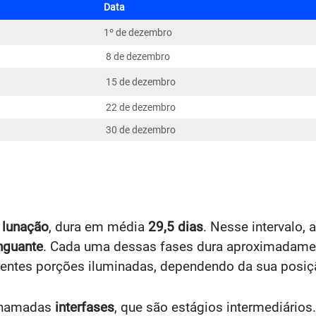
Data
1º de dezembro
8 de dezembro
15 de dezembro
22 de dezembro
30 de dezembro
o
lunação
, dura em média
29,5 dias
. Nesse intervalo,
nguante
. Cada uma dessas fases dura aproximadam
rentes porções iluminadas, dependendo da sua posiçã
 chamadas
interfases
, que são estágios intermediários