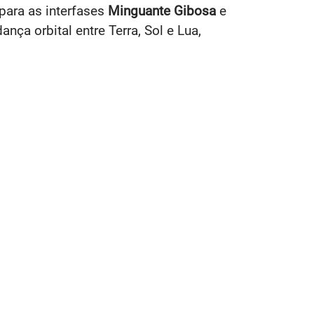
para as interfases
Minguante Gibosa
e
nça orbital entre Terra, Sol e Lua,