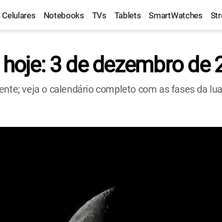
Celulares
Notebooks
TVs
Tablets
SmartWatches
St
a hoje: 3 de dezembro de
cente; veja o calendário completo com as fases da l