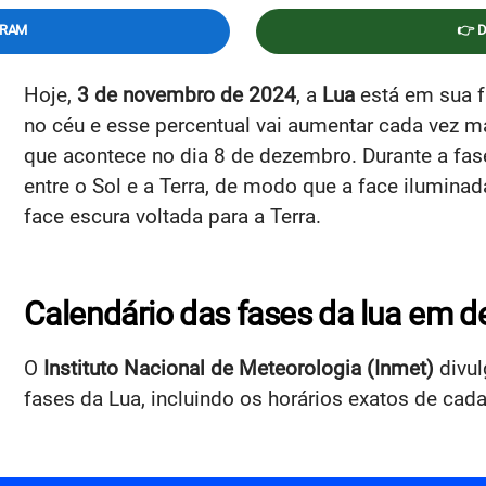
GRAM
👉 
Hoje,
3 de novembro de 2024
, a
Lua
está em sua 
no céu e esse percentual vai aumentar cada vez ma
que acontece no dia 8 de dezembro. Durante a fas
entre o Sol e a Terra, de modo que a face iluminada
face escura voltada para a Terra.
Calendário das fases da lua em 
O
Instituto Nacional de Meteorologia (Inmet)
divul
fases da Lua, incluindo os horários exatos de cad