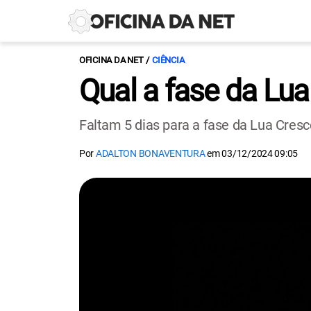
OFICINA DA NET
CIÊNCIA
Qual a fase da Lu
Faltam 5 dias para a fase da Lua Cres
Por
ADALTON BONAVENTURA
em
03/12/2024 09:05