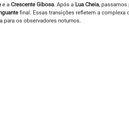
e
e a
Crescente Gibosa
. Após a
Lua Cheia
, passamos 
nguante
final. Essas transições refletem a complexa da
a para os observadores noturnos.