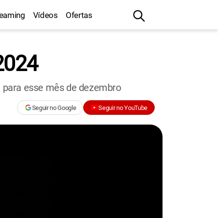
reaming
Vídeos
Ofertas
 2024
ua para esse mês de dezembro
Seguir no Google
Seguir no YouTube