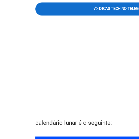
👉 DICAS TECH NO TELE
calendário lunar é o seguinte: