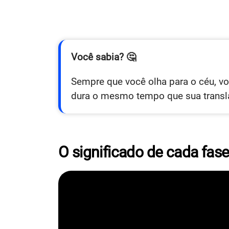
Você sabia? 🤔
Sempre que você olha para o céu, v
dura o mesmo tempo que sua transla
O significado de cada fas