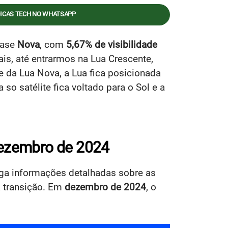
DICAS TECH NO WHATSAPP
fase
Nova
, com
5,67% de visibilidade
is, até entrarmos na Lua Crescente,
e da Lua Nova, a Lua fica posicionada
 so satélite fica voltado para o Sol e a
dezembro de 2024
ga informações detalhadas sobre as
a transição. Em
dezembro de 2024
, o