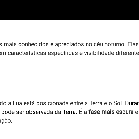
mais conhecidos e apreciados no céu noturno. Elas 
em características específicas e visibilidade diferente
ndo a Lua está posicionada entre a Terra e o Sol.
Dura
o pode ser observada da Terra.
É a
fase mais escura
e
ação.