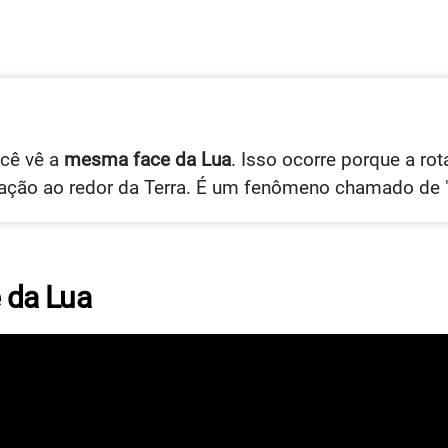
ocê vê a
mesma face da Lua
. Isso ocorre porque a r
ção ao redor da Terra. É um fenômeno chamado de "
e da Lua