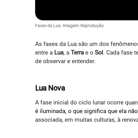
Fases da Lua. Imagem: Reprodução
As fases da Lua são um dos fenômenos 
entre a
Lua
, a
Terra
e o
Sol
. Cada fase t
de observar e entender.
Lua Nova
A fase inicial do ciclo lunar ocorre qua
é iluminada, o que significa que ela nã
associada, em muitas culturas, à renov