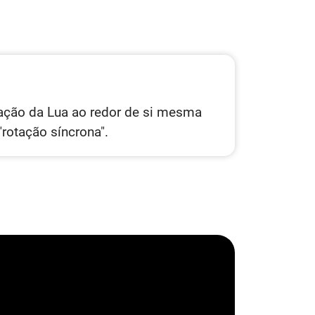
otação da Lua ao redor de si mesma
rotação síncrona".