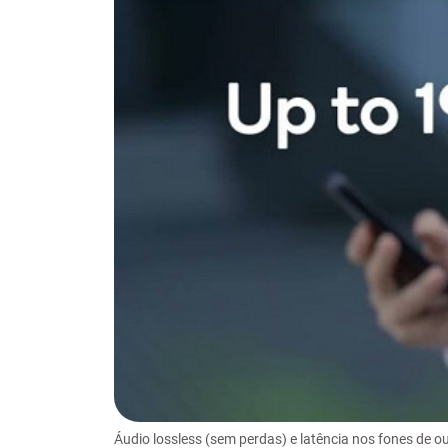
Áudio lossless (sem perdas) e latência nos fones d