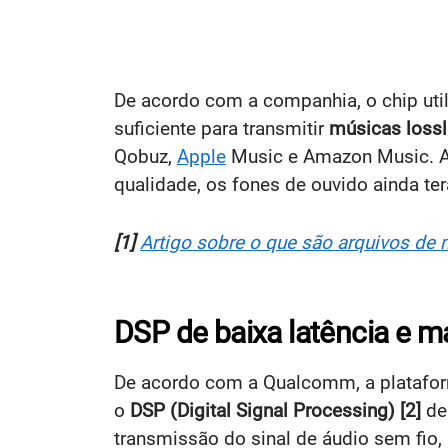
De acordo com a companhia, o chip utili
suficiente para transmitir
músicas lossl
Qobuz,
Apple
Music e Amazon Music. A
qualidade, os fones de ouvido ainda t
[1]
Artigo sobre o que são arquivos de
DSP de baixa latência e m
De acordo com a Qualcomm, a plataform
o
DSP (Digital Signal Processing) [2]
de 
transmissão do sinal de áudio sem fi