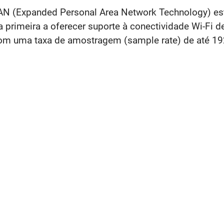
N (Expanded Personal Area Network Technology) est
imeira a oferecer suporte à conectividade Wi-Fi de
m uma taxa de amostragem (sample rate) de até 19