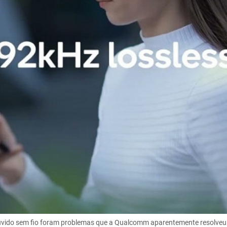
e ouvido sem fio foram problemas que a Qualcomm aparentemente resolve