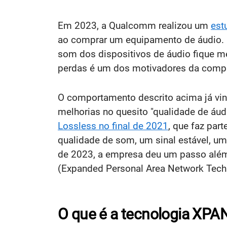
Em 2023, a Qualcomm realizou um
est
ao comprar um equipamento de áudio. C
som dos dispositivos de áudio fique m
perdas é um dos motivadores da comp
O comportamento descrito acima já vin
melhorias no quesito "qualidade de áudi
Lossless no final de 2021
, que faz pa
qualidade de som, um sinal estável, uma
de 2023, a empresa deu um passo além 
(Expanded Personal Area Network Tech
O que é a tecnologia XP