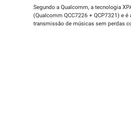
Segundo a Qualcomm, a tecnologia XPA
(Qualcomm QCC7226 + QCP7321) e é a pr
transmissão de músicas sem perdas co