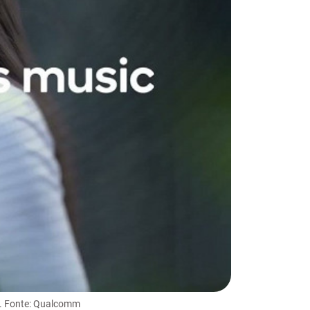
u. Fonte: Qualcomm