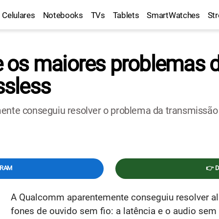
Celulares
Notebooks
TVs
Tablets
SmartWatches
St
os maiores problemas do
ssless
e conseguiu resolver o problema da transmissão d
GRAM
👉 
A Qualcomm aparentemente conseguiu resolver a
fones de ouvido sem fio: a latência e o audio sem 