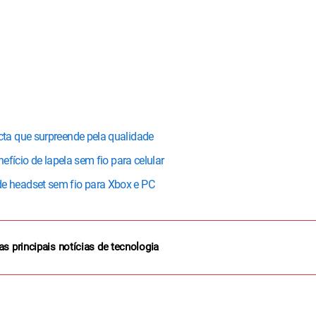
ta que surpreende pela qualidade
fício de lapela sem fio para celular
 headset sem fio para Xbox e PC
as principais notícias de tecnologia