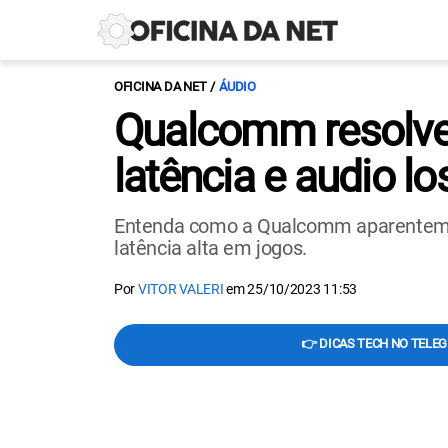
OFICINA DA NET
ÁUDIO
Qualcomm resolve 
latência e audio lo
Entenda como a Qualcomm aparentement
latência alta em jogos.
Por
VITOR VALERI
em
25/10/2023 11:53
👉 DICAS TECH NO TELE