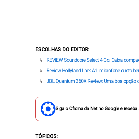
ESCOLHAS DO EDITOR
REVIEW Soundcore Select 4 Go: Caixa compac
Review Hollyland Lark A1: microfone custo bene
JBL Quantum 360X Review: Uma boa opção de
Siga o Oficina da Net no Google e receba 
TÓPICOS