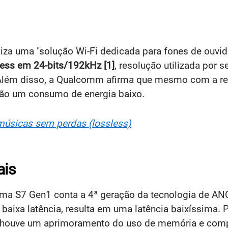
za uma "solução Wi-Fi dedicada para fones de ouvido"
ess em 24-bits/192kHz [1]
, resolução utilizada por 
lém disso, a Qualcomm afirma que mesmo com a r
erão um consumo de energia baixo.
 músicas sem perdas (lossless)
ais
a S7 Gen1 conta a 4ª geração da tecnologia de ANC 
baixa latência, resulta em uma latência baixíssima.
o, houve um aprimoramento do uso de memória e comp