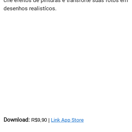
crie efeitos de pinturas e transforte suas fotos em
desenhos realistícos.
Download:
Link App Store
R$9,90 |