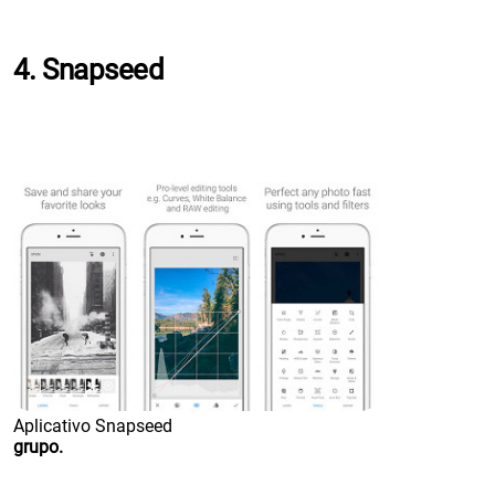
4. Snapseed
Aplicativo Snapseed
grupo.