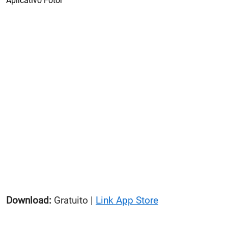
Aplicativo Fotor
Download:
Gratuito |
Link App Store