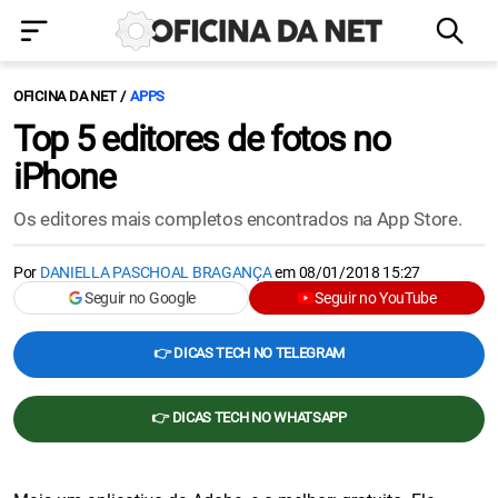
OFICINA DA NET
APPS
Top 5 editores de fotos no
iPhone
Os editores mais completos encontrados na App Store.
Por
DANIELLA PASCHOAL BRAGANÇA
em
08/01/2018 15:27
Seguir no Google
Seguir no YouTube
👉 DICAS TECH NO TELEGRAM
👉 DICAS TECH NO WHATSAPP