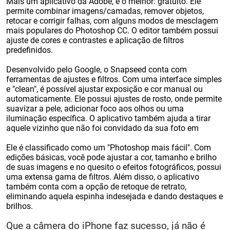
Mais um aplicativo da Adobe, e o melhor: gratuito. Ele
permite combinar imagens/camadas, remover objetos,
retocar e corrigir falhas, com alguns modos de mesclagem
mais populares do Photoshop CC. O editor também possui
ajuste de cores e contrastes e aplicação de filtros
predefinidos.
Desenvolvido pelo Google, o Snapseed conta com
ferramentas de ajustes e filtros. Com uma interface simples
e "clean", é possível ajustar exposição e cor manual ou
automaticamente. Ele possui ajustes de rosto, onde permite
suavizar a pele, adicionar foco aos olhos ou uma
iluminação específica. O aplicativo também ajuda a tirar
aquele vizinho que não foi convidado da sua foto em
Ele é classificado como um "Photoshop mais fácil". Com
edições básicas, você pode ajustar a cor, tamanho e brilho
de suas imagens e no quesito o efeitos fotográficos, possui
uma extensa gama de filtros. Além disso, o aplicativo
também conta com a opção de retoque de retrato,
eliminando aquela espinha indesejada e dando destaques e
brilhos.
Que a câmera do iPhone faz sucesso, já não é