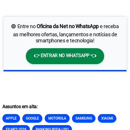
🟢 Entre no
Oficina da Net no WhatsApp
e receba
as melhores ofertas, lançamentos e notícias de
smartphones e tecnologia!
👉 ENTRAR NO WHATSAPP 👈
Assuntos em alta:
APPLE
GOOGLE
MOTOROLA
SAMSUNG
XIAOMI
FILMES 2026
RANKING RODA LISO